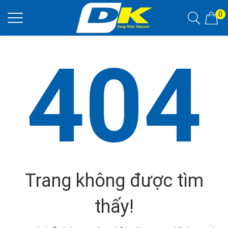
0
404
Trang không được tìm
thấy!