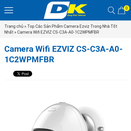
0
Trang chủ
»
Top Các Sản Phẩm Camera Ezviz Trong Nhà Tốt
Nhất
»
Camera Wifi EZVIZ CS-C3A-A0-1C2WPMFBR
Camera Wifi EZVIZ CS-C3A-A0-
1C2WPMFBR