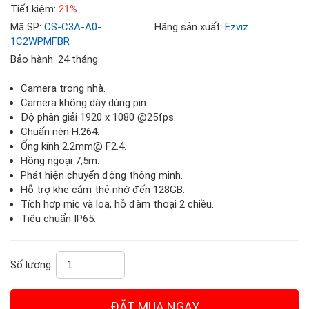
Tiết kiệm:
21%
Mã SP:
CS-C3A-A0-
Hãng sản xuất:
Ezviz
1C2WPMFBR
Bảo hành: 24 tháng
Camera trong nhà
.
Camera không dây dùng pin.
Độ phân giải 1920 x 1080 @25fps.
Chuấn nén H.264.
Ống kính 2.2mm@ F2.4.
Hồng ngoại 7,5m.
Phát hiện chuyển động thông minh.
Hỗ trợ khe cắm thẻ nhớ đến 128GB.
Tích hợp mic và loa, hỗ đàm thoại 2 chiều.
Tiêu chuẩn IP65.
Số lượng: