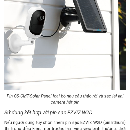
Pin CS-CMT-Solar Panel loại bỏ nhu cầu tháo rời và sạc lại khi
camera hết pin
Sử dụng kết hợp với pin sạc EZVIZ W2D
Nếu người dùng tùy chọn thêm pin sạc EZVIZ W2D (pin lithium)
thì trong điều kiện, môi trường làm việc việc bình thường, thời