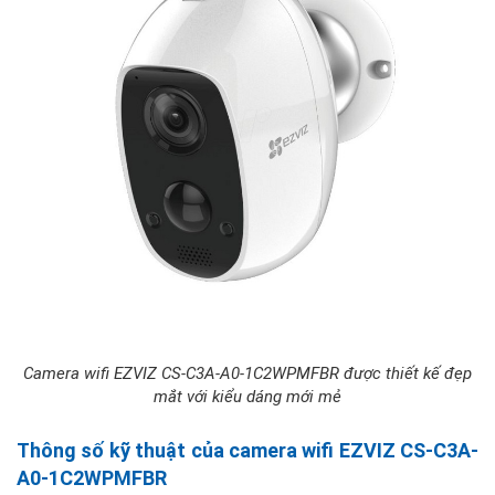
Camera wifi EZVIZ CS-C3A-A0-1C2WPMFBR được thiết kế đẹp
mắt với kiểu dáng mới mẻ
Thông số kỹ thuật của camera wifi EZVIZ CS-C3A-
A0-1C2WPMFBR