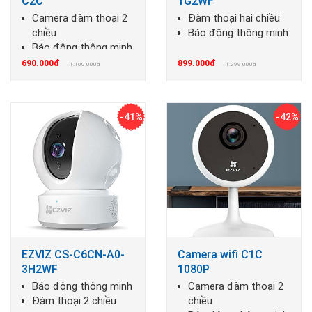
C2C
1G2WF
Camera đàm thoại 2
Đàm thoại hai chiều
chiều
Báo động thông minh
Báo động thông minh
690.000đ
899.000đ
1.100.000đ
1.299.000đ
-41%
-42%
EZVIZ CS-C6CN-A0-
Camera wifi C1C
3H2WF
1080P
Báo động thông minh
Camera đàm thoại 2
Đàm thoại 2 chiều
chiều