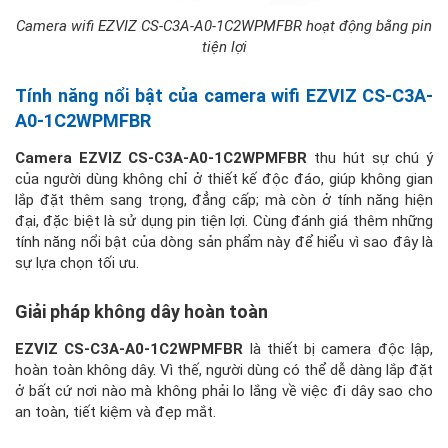
Camera wifi EZVIZ CS-C3A-A0-1C2WPMFBR hoạt động bằng pin
tiện lợi
Tính năng nổi bật của camera wifi EZVIZ CS-C3A-
A0-1C2WPMFBR
Camera EZVIZ CS-C3A-A0-1C2WPMFBR
thu hút sự chú ý
của người dùng không chỉ ở thiết kế độc đáo, giúp không gian
lắp đặt thêm sang trọng, đẳng cấp; mà còn ở tính năng hiện
đại, đặc biệt là sử dụng pin tiện lợi. Cùng đánh giá thêm những
tính năng nổi bật của dòng sản phẩm này để hiểu vì sao đây là
sự lựa chọn tối ưu.
Giải pháp không dây hoàn toàn
EZVIZ CS-C3A-A0-1C2WPMFBR
là thiết bị camera độc lập,
hoàn toàn không dây. Vì thế, người dùng có thể dễ dàng lắp đặt
ở bất cứ nơi nào mà không phải lo lắng về việc đi dây sao cho
an toàn, tiết kiệm và đẹp mắt.