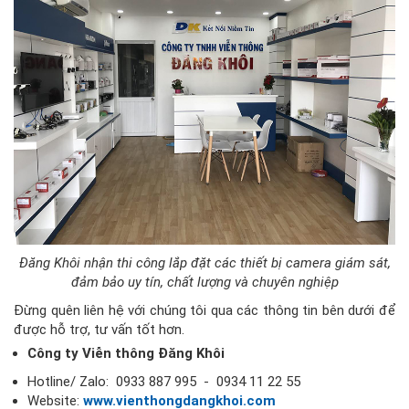
Đăng Khôi nhận thi công lắp đặt các thiết bị camera giám sát,
đảm bảo uy tín, chất lượng và chuyên nghiệp
Đừng quên liên hệ với chúng tôi qua các thông tin bên dưới để
được hỗ trợ, tư vấn tốt hơn.
Công ty Viễn thông Đăng Khôi
Hotline/ Zalo: 0933 887 995 - 0934 11 22 55
Website:
www.vienthongdangkhoi.com