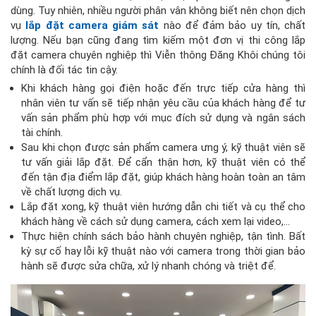
dùng. Tuy nhiên, nhiều người phân vân không biết nên chọn dịch
vụ
lắp đặt camera giám sát
nào để đảm bảo uy tín, chất
lượng. Nếu bạn cũng đang tìm kiếm một đơn vị thi công lắp
đặt camera chuyên nghiệp thì Viễn thông Đăng Khôi chúng tôi
chính là đối tác tin cậy.
Khi khách hàng gọi điện hoặc đến trực tiếp cửa hàng thì
nhân viên tư vấn sẽ tiếp nhận yêu cầu của khách hàng để tư
vấn sản phẩm phù hợp với mục đích sử dụng và ngân sách
tài chính.
Sau khi chọn được sản phẩm camera ưng ý, kỹ thuật viên sẽ
tư vấn giải lắp đặt. Để cẩn thận hơn, kỹ thuật viên có thể
đến tận địa điểm lắp đặt, giúp khách hàng hoàn toàn an tâm
về chất lượng dịch vụ.
Lắp đặt xong, kỹ thuật viên hướng dẫn chi tiết và cụ thể cho
khách hàng về cách sử dụng camera, cách xem lại video,…
Thực hiện chính sách bảo hành chuyên nghiệp, tận tình. Bất
kỳ sự cố hay lỗi kỹ thuật nào với camera trong thời gian bảo
hành sẽ được sửa chữa, xử lý nhanh chóng và triệt để.