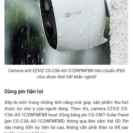
Camera wifi EZVIZ CS-C3A-A0-1C2WPMFBR tiêu chuẩn IP65
chịu được thời tiết khắc nghiệt
Dùng pin tiện lợi
Đây là một trong những tính năng mới giúp sản phẩm thu hút
được sự chú ý của người dùng. Theo đó, camera EZVIZ CS-
C3A-A0-1C2WPMFBR hoạt động bằng pin CS-CMT-Solar Panel
(pin CS-C3A-A0-1C2WPMFBR) thông qua khe cắm thẻ SD. Pin
này mang đến sự tiện lợi cao, không cần phải tháo ra để sạc