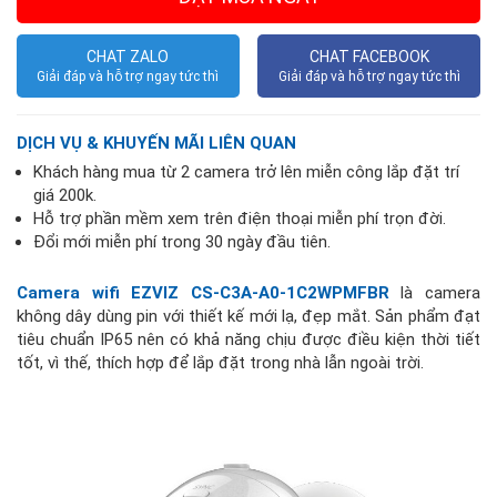
CHAT ZALO
CHAT FACEBOOK
Giải đáp và hỗ trợ ngay tức thì
Giải đáp và hỗ trợ ngay tức thì
DỊCH VỤ & KHUYẾN MÃI LIÊN QUAN
Khách hàng mua từ 2 camera trở lên miễn công lắp đặt trí
giá 200k.
Hỗ trợ phần mềm xem trên điện thoại miễn phí trọn đời.
Đổi mới miễn phí trong 30 ngày đầu tiên.
Camera wifi EZVIZ CS-C3A-A0-1C2WPMFBR
là camera
không dây dùng pin với thiết kế mới lạ, đẹp mắt. Sản phẩm đạt
tiêu chuẩn IP65 nên có khả năng chịu được điều kiện thời tiết
tốt, vì thế, thích hợp để lắp đặt trong nhà lẫn ngoài trời.