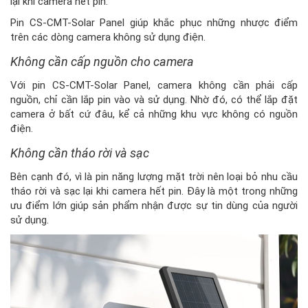
lại khi camera hết pin.
Pin CS-CMT-Solar Panel giúp khắc phục những nhược điểm
trên các dòng camera không sử dụng điện.
Không cần cấp nguồn cho camera
Với pin CS-CMT-Solar Panel, camera không cần phải cấp
nguồn, chỉ cần lắp pin vào và sử dụng. Nhờ đó, có thể lắp đặt
camera ở bất cứ đâu, kể cả những khu vực không có nguồn
điện.
Không cần tháo rời và sạc
Bên cạnh đó, vì là pin năng lượng mặt trời nên loại bỏ nhu cầu
tháo rời và sạc lại khi camera hết pin. Đây là một trong những
ưu điểm lớn giúp sản phẩm nhận được sự tin dùng của người
sử dụng.