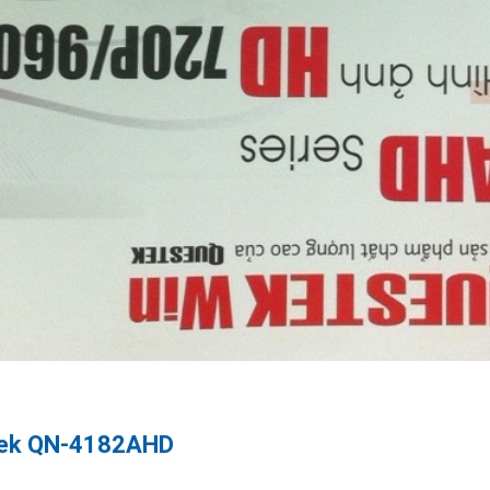
stek QN-4182AHD