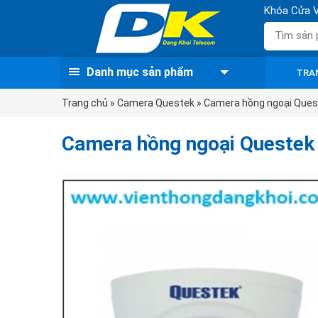
Khóa Cửa V
Danh mục sản phẩm
TRA
Trang chủ
»
Camera Questek
»
Camera hồng ngoại Qu
Camera hồng ngoại Quest