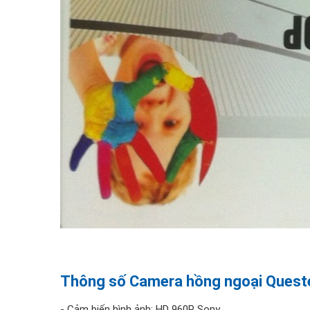
Thông số Camera hồng ngoại Que
- Cảm biến hình ảnh: HD 960P Sony