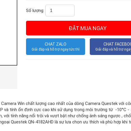
Số lượng:
CHAT ZALO
CHAT FACEBO
Giải đáp và hỗ trợ ngay tức thì
Giải đáp và hỗ trợ ngay
g Camera Win chất lượng cao nhất của dòng Camera Questek với cô
MP và tính ổn định cực cao khi sử dụng trong môi trường từ -10°C -
với tính năng nổi trội và vượt bật như chống ánh sáng ngược , chô
ngoại Questek QN-4182AHD là sự lưa chọn ưu thích và phù hợp khi tr