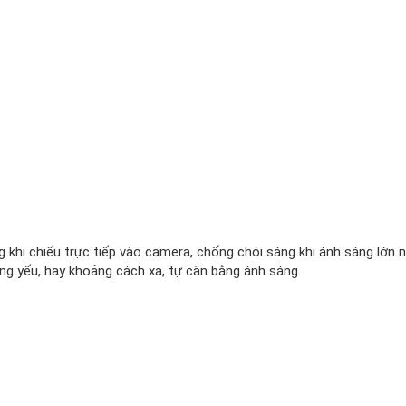
 khi chiếu trực tiếp vào camera, chống chói sáng khi ánh sáng lớn
áng yếu, hay khoảng cách xa, tự cân bằng ánh sáng.