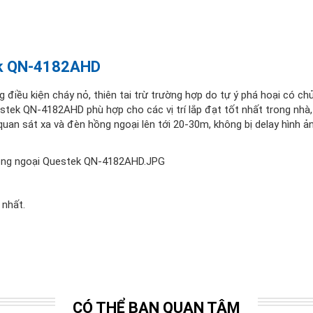
tek QN-4182AHD
điều kiện cháy nỏ, thiên tai trừ trường hợp do tự ý phá hoại có chủ
ek QN-4182AHD phù hợp cho các vị trí lắp đạt tốt nhất trong nhà,
 quan sát xa và đèn hồng ngoại lên tới 20-30m, không bị delay hình ả
 nhất.
CÓ THỂ BẠN QUAN TÂM