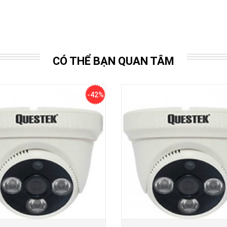
CÓ THỂ BẠN QUAN TÂM
-42%