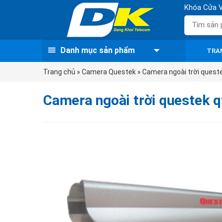
Khóa Cửa V
Danh mục sản phẩm
TRA
Trang chủ
»
Camera Questek
»
Camera ngoài trời quest
Camera ngoài trời questek 