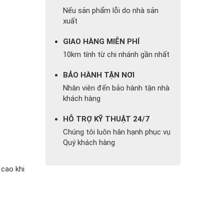
Nếu sản phẩm lỗi do nhà sản
xuất
GIAO HÀNG MIỄN PHÍ
10km tính từ chi nhánh gần nhất
BẢO HÀNH TẬN NƠI
Nhân viên đến bảo hành tận nhà
khách hàng
HỖ TRỢ KỸ THUẬT 24/7
Chúng tôi luôn hân hạnh phục vụ
Quý khách hàng
 cao khi