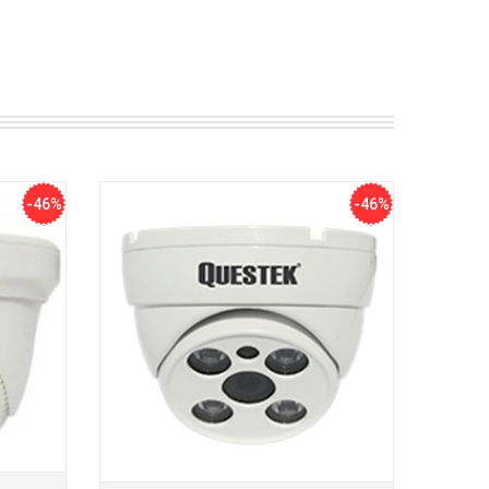
-46%
-46%