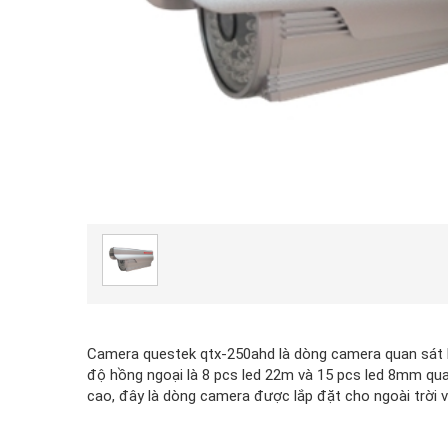
Camera questek qtx-250ahd là dòng camera quan sát bê
độ hồng ngoại là 8 pcs led 22m và 15 pcs led 8mm qua
cao, đây là dòng camera được lắp đặt cho ngoài trời 