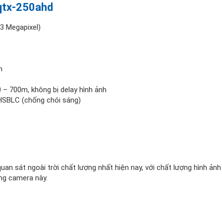
qtx-250ahd
3 Megapixel)
m
– 700m, không bị delay hình ảnh
HSBLC (chống chói sáng)
 sát ngoài trời chất lượng nhất hiện nay, với chất lượng hình ảnh
ng camera này.