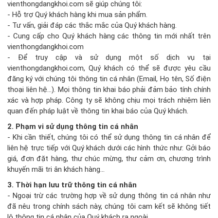
vienthongdangkhoi.com sẽ giúp chúng tôi:
- Hỗ trợ Quý khách hàng khi mua sản phẩm.
- Tư vấn, giải đáp các thắc mắc của Quý khách hàng.
- Cung cấp cho Quý khách hàng các thông tin mới nhất trên
vienthongdangkhoi.com
- Để truy cập và sử dụng một số dịch vụ tại
vienthongdangkhoi.com, Quý khách có thể sẽ được yêu cầu
đăng ký với chúng tôi thông tin cá nhân (Email, Họ tên, Số điện
thoại liên hệ…). Mọi thông tin khai báo phải đảm bảo tính chính
xác và hợp pháp. Công ty sẽ không chịu mọi trách nhiệm liên
quan đến pháp luật về thông tin khai báo của Quý khách.
2. Phạm vi sử dụng thông tin cá nhân
- Khi cần thiết, chúng tôi có thể sử dụng thông tin cá nhân để
liên hệ trực tiếp với Quý khách dưới các hình thức như: Gởi báo
giá, đơn đặt hàng, thư chúc mừng, thư cảm ơn, chương trình
khuyến mãi tri ân khách hàng…
3. Thời hạn lưu trữ thông tin cá nhân
- Ngoại trừ các trường hợp về sử dụng thông tin cá nhân như
đã nêu trong chính sách này, chúng tôi cam kết sẽ không tiết
lộ thông tin cá nhân của Quý khách ra ngoài.