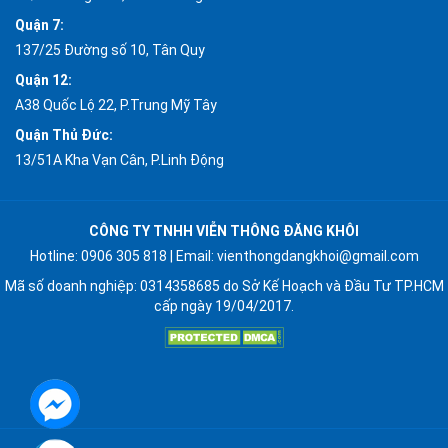
Quận 7:
137/25 Đường số 10, Tân Quy
Quận 12:
A38 Quốc Lộ 22, P.Trung Mỹ Tây
Quận Thủ Đức:
13/51A Kha Vạn Cân, P.Linh Động
CÔNG TY TNHH VIỄN THÔNG ĐĂNG KHÔI
Hotline:
0906 305 818
| Email:
vienthongdangkhoi@gmail.com
Mã số doanh nghiệp: 0314358685 do Sở Kế Hoạch và Đầu Tư TP.HCM
cấp ngày 19/04/2017.