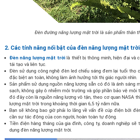
Đèn đường năng lượng mặt trời
là sản phẩm thân th
2. Các tính năng nổi bật của đèn năng lượng mặt trời
Đèn năng lượng mặt trời
là thiết bị thông minh, hiện đại v
tái tạo và liên tục.
Đèn sử dụng công nghệ đèn led chiếu sáng đem lại tuổi thọ c
đặc biệt an toàn, không làm ảnh hưởng tới thị giác người nhìn.
Sản phẩm sử dụng nguồn năng lượng sẵn có đó là ánh sáng mặ
sạch, không gây ô nhiễm môi trường và góp phần bảo vệ môi t
đó đây còn là nguồn năng lượng vô tận, theo cơ quan NASA th
lượng mặt trời trong khoảng thời gian 6,5 tỷ năm nữa.
Bạn sẽ không bao giờ phải lo lắng về vấn đề cúp điện bởi đè
cần sự tác động của con người, hoàn toàn tự động.
Tiền điện hàng tháng của gia đình, công ty, doanh nghiệp sẽ
dụng đèn năng lượng mặt trời.