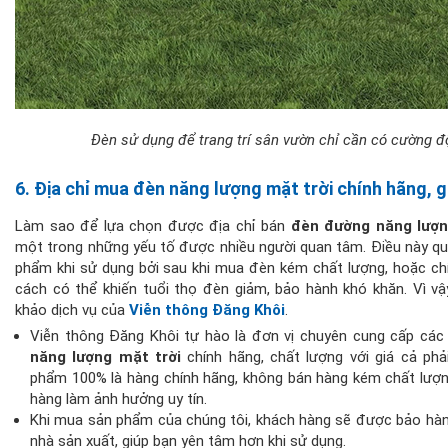
Đèn sử dụng để trang trí sân vườn chỉ cần có cường đ
6. Địa chỉ mua đèn năng lượng mặt trời chính hãng, g
Làm sao để lựa chọn được địa chỉ bán
đèn đường năng lượn
một trong những yếu tố được nhiều người quan tâm. Điều này qu
phẩm khi sử dụng bởi sau khi mua đèn kém chất lượng, hoặc chí
cách có thể khiến tuổi thọ đèn giảm, bảo hành khó khăn. Vì 
khảo dịch vụ của
Viễn thông Đăng Khôi
.
Viễn thông Đăng Khôi tự hào là đơn vị chuyên cung cấp cá
năng lượng mặt trời
chính hãng, chất lượng với giá cả ph
phẩm 100% là hàng chính hãng, không bán hàng kém chất lượng
hàng làm ảnh hưởng uy tín.
Khi mua sản phẩm của chúng tôi, khách hàng sẽ được bảo hà
nhà sản xuất, giúp bạn yên tâm hơn khi sử dụng.