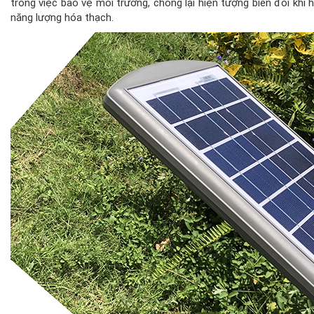
trong việc bảo vệ môi trường, chống lại hiện tượng biến đổi khí
năng lượng hóa thạch.