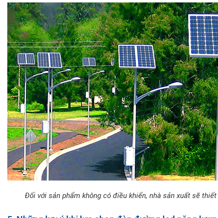
Đối với sản phẩm không có điều khiển, nhà sản xuất sẽ thiết