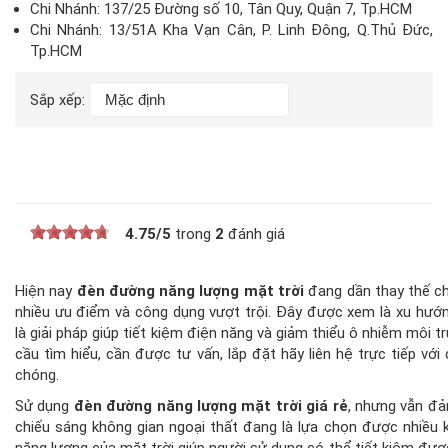
Chi Nhánh: 137/25 Đường số 10, Tân Quy, Quận 7, Tp.HCM
Chi Nhánh: 13/51A Kha Vạn Cân, P. Linh Đông, Q.Thủ Đức,
Tp.HCM
Sắp xếp:
4.75
/
5
trong
2
đánh giá
Hiện nay
đèn đường năng lượng mặt trời
đang dần thay thế c
nhiều ưu điểm và công dụng vượt trội. Đây được xem là xu hướn
là giải pháp giúp tiết kiệm điện năng và giảm thiểu ô nhiễm môi
cầu tìm hiểu, cần được tư vấn, lắp đặt hãy liên hệ trực tiếp vớ
chóng.
Sử dụng
đèn đường năng lượng mặt trời giá rẻ
, nhưng vẫn đả
chiếu sáng không gian ngoại thất đang là lựa chọn được nhiều