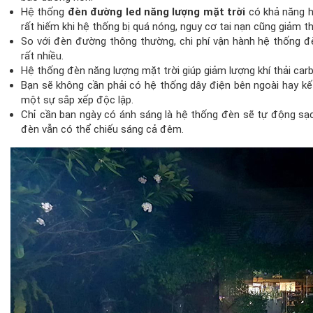
Hệ thống
đèn đường led năng lượng mặt trời
có khả năng h
rất hiếm khi hệ thống bị quá nóng, nguy cơ tai nạn cũng giảm th
So với đèn đường thông thường, chi phí vận hành hệ thống đ
rất nhiều.
Hệ thống đèn năng lượng mặt trời giúp giảm lượng khí thải car
Bạn sẽ không cần phải có hệ thống dây điện bên ngoài hay kết 
một sự sắp xếp độc lập.
Chỉ cần ban ngày có ánh sáng là hệ thống đèn sẽ tự động sạc.
đèn vẫn có thể chiếu sáng cả đêm.