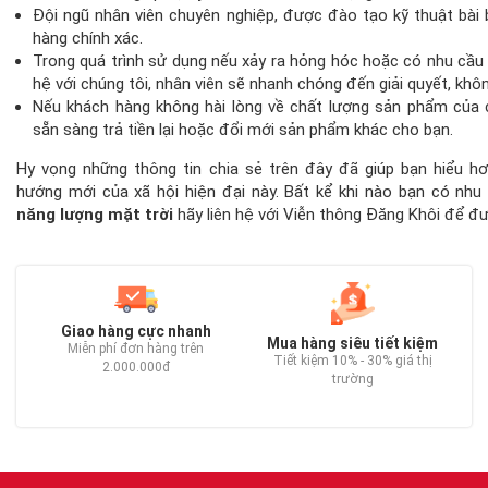
Đội ngũ nhân viên chuyên nghiệp, được đào tạo kỹ thuật bài 
hàng chính xác.
Trong quá trình sử dụng nếu xảy ra hỏng hóc hoặc có nhu cầu
hệ với chúng tôi, nhân viên sẽ nhanh chóng đến giải quyết, khô
Nếu khách hàng không hài lòng về chất lượng sản phẩm của 
sẵn sàng trả tiền lại hoặc đổi mới sản phẩm khác cho bạn.
Hy vọng những thông tin chia sẻ trên đây đã giúp bạn hiểu 
hướng mới của xã hội hiện đại này. Bất kể khi nào bạn có nhu
năng lượng mặt trời
hãy liên hệ với Viễn thông Đăng Khôi để đượ
Giao hàng cực nhanh
Mua hàng siêu tiết kiệm
Miễn phí đơn hàng trên
Tiết kiệm 10% - 30% giá thị
2.000.000đ
trường
C