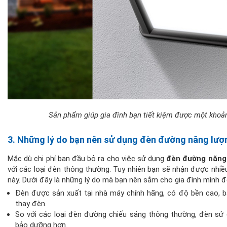
Sản phẩm giúp gia đình bạn tiết kiệm được một khoản
3. Những lý do bạn nên sử dụng đèn đường năng lượ
Mặc dù chi phí ban đầu bỏ ra cho việc sử dụng
đèn đường năng 
với các loại đèn thông thường. Tuy nhiên bạn sẽ nhận được nhiều
này. Dưới đây là những lý do mà bạn nên sắm cho gia đình mình đ
Đèn được sản xuất tại nhà máy chính hãng, có độ bền cao, 
thay đèn.
So với các loại đèn đường chiếu sáng thông thường, đèn sử d
bảo dưỡng hơn.