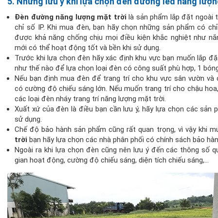
5. Những lưu ý khi lựa chọn đèn đường led năng lượn
Đèn đường năng lượng mặt trời
là sản phẩm lắp đặt ngoài t
chỉ số IP. Khi mua đèn, bạn hãy chọn những sản phẩm có ch
được khả năng chống chịu mọi điều kiện khắc nghiệt như nắ
mới có thể hoạt động tốt và bền khi sử dụng.
Trước khi lựa chọn đèn hãy xác định khu vực bạn muốn lắp đặ
như thế nào để lựa chọn loại đèn có công suất phù hợp, 1 bóng
Nếu bạn định mua đèn để trang trí cho khu vực sân vườn và c
có cường độ chiếu sáng lớn. Nếu muốn trang trí cho chậu hoa,
các loại đèn nháy trang trí năng lượng mặt trời.
Xuất xứ của đèn là điều bạn cần lưu ý, hãy lựa chọn các sản 
sử dụng.
Chế độ bảo hành sản phẩm cũng rất quan trọng, vì vậy khi 
trời
bạn hãy lựa chọn các nhà phân phối có chính sách bảo hàn
Ngoài ra khi lựa chọn đèn cũng nên lưu ý đến các thông số qu
gian hoạt động, cường độ chiếu sáng, diện tích chiếu sáng,…