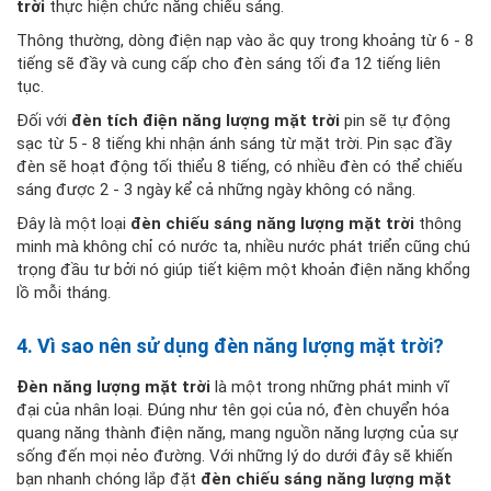
trời
thực hiện chức năng chiếu sáng.
Thông thường, dòng điện nạp vào ắc quy trong khoảng từ 6 - 8
tiếng sẽ đầy và cung cấp cho đèn sáng tối đa 12 tiếng liên
tục.
Đối với
đèn tích điện năng lượng mặt trời
pin sẽ tự động
sạc từ 5 - 8 tiếng khi nhận ánh sáng từ mặt trời. Pin sạc đầy
đèn sẽ hoạt động tối thiểu 8 tiếng, có nhiều đèn có thể chiếu
sáng được 2 - 3 ngày kể cả những ngày không có nắng.
Đây là một loại
đèn chiếu sáng năng lượng mặt trời
thông
minh mà không chỉ có nước ta, nhiều nước phát triển cũng chú
trọng đầu tư bởi nó giúp tiết kiệm một khoản điện năng khổng
lồ mỗi tháng.
4. Vì sao nên sử dụng đèn năng lượng mặt trời?
Đèn năng lượng mặt trời
là một trong những phát minh vĩ
đại của nhân loại. Đúng như tên gọi của nó, đèn chuyển hóa
quang năng thành điện năng, mang nguồn năng lượng của sự
sống đến mọi nẻo đường. Với những lý do dưới đây sẽ khiến
bạn nhanh chóng lắp đặt
đèn chiếu sáng năng lượng mặt