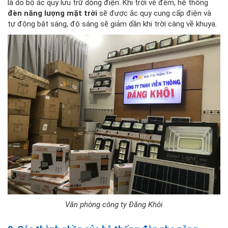
là do bộ ắc quy lưu trữ dòng điện. Khi trời về đêm, hệ thống
đèn năng lượng mặt trời
sẽ được ắc quy cung cấp điện và
tự động bật sáng, độ sáng sẽ giảm dần khi trời càng về khuya.
Văn phòng công ty Đăng Khôi