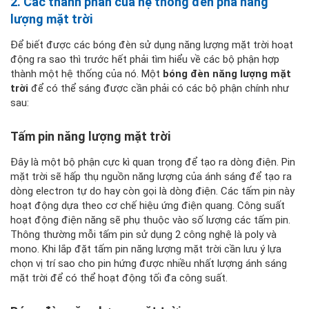
2. Các thành phần của hệ thống đèn pha năng
lượng mặt trời
Để biết được các bóng đèn sử dụng năng lượng mặt trời hoạt
động ra sao thì trước hết phải tìm hiểu về các bộ phận hợp
thành một hệ thống của nó. Một
bóng đèn năng lượng mặt
trời
để có thể sáng được cần phải có các bộ phận chính như
sau:
Tấm pin năng lượng mặt trời
Đây là một bộ phận cực kì quan trọng để tạo ra dòng điện. Pin
mặt trời sẽ hấp thụ nguồn năng lượng của ánh sáng để tạo ra
dòng electron tự do hay còn gọi là dòng điện. Các tấm pin này
hoạt động dựa theo cơ chế hiệu ứng điện quang. Công suất
hoạt động điện năng sẽ phụ thuộc vào số lượng các tấm pin.
Thông thường mỗi tấm pin sử dụng 2 công nghệ là poly và
mono. Khi lắp đặt tấm pin năng lượng mặt trời cần lưu ý lựa
chọn vị trí sao cho pin hứng được nhiều nhất lượng ánh sáng
mặt trời để có thể hoạt động tối đa công suất.