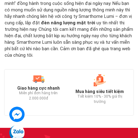
minh” đồng hành trong cuộc sống hiện đại ngày nay. Nếu bạn
có mong muốn sử dụng nguồn năng lượng thông minh này thì
hãy nhanh chóng liên hệ với công ty Smarthome Lumi – đơn vị
cung cấp, lắp đặt
đèn năng lượng mặt trời
uy tín nhất thị
trường hiện nay. Chúng tôi cam kết mang đến những sản phẩm
hiện đại, chất lượng bắt kịp xu hướng ngày nay cho từng khách
hàng. Smarthome Lumi luôn sẵn sàng phục vụ và tư vấn miễn
phí bất cứ khi nào bạn cần. Cảm ơn bạn đã ghé qua trang web
của chúng tôi.
Giao hàng cực nhanh
Mua hàng siêu tiết kiệm
Miễn phí đơn hàng trên
Tiết kiệm 10% - 30% giá thị
2.000.000đ
trường
C