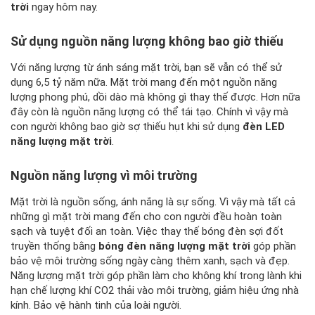
trời
ngay hôm nay.
Sử dụng nguồn năng lượng không bao giờ thiếu
Với năng lượng từ ánh sáng mặt trời, bạn sẽ vẫn có thể sử
dụng 6,5 tỷ năm nữa. Mặt trời mang đến một nguồn năng
lượng phong phú, dồi dào mà không gì thay thế được. Hơn nữa
đây còn là nguồn năng lượng có thể tái tạo. Chính vì vậy mà
con người không bao giờ sợ thiếu hụt khi sử dụng
đèn LED
năng lượng mặt trời
.
Nguồn năng lượng vì môi trường
Mặt trời là nguồn sống, ánh nắng là sự sống. Vì vậy mà tất cả
những gì mặt trời mang đến cho con người đều hoàn toàn
sạch và tuyệt đối an toàn. Việc thay thế bóng đèn sợi đốt
truyền thống bằng
bóng đèn năng lượng mặt trời
góp phần
bảo vệ môi trường sống ngày càng thêm xanh, sạch và đẹp.
Năng lượng mặt trời góp phần làm cho không khí trong lành khi
hạn chế lượng khí CO
2
thải vào môi trường, giảm hiệu ứng nhà
kính. Bảo vệ hành tinh của loài người.