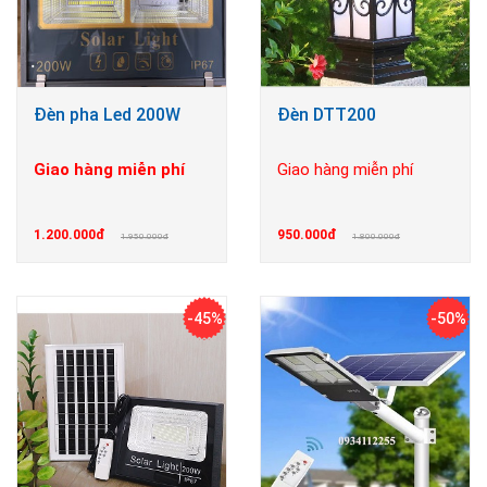
Đèn pha Led 200W
Đèn DTT200
Giao hàng miễn phí
Giao hàng miễn phí
1.200.000đ
950.000đ
1.950.000đ
1.800.000đ
-45%
-50%