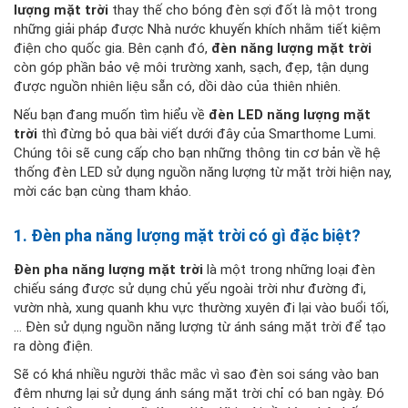
lượng mặt trời
thay thế cho bóng đèn sợi đốt là một trong
những giải pháp được Nhà nước khuyến khích nhằm tiết kiệm
điện cho quốc gia. Bên cạnh đó,
đèn năng lượng mặt trời
còn góp phần bảo vệ môi trường xanh, sạch, đẹp, tận dụng
được nguồn nhiên liệu sẵn có, dồi dào của thiên nhiên.
Nếu bạn đang muốn tìm hiểu về
đèn LED năng lượng mặt
trời
thì đừng bỏ qua bài viết dưới đây của Smarthome Lumi.
Chúng tôi sẽ cung cấp cho bạn những thông tin cơ bản về hệ
thống đèn LED sử dụng nguồn năng lượng từ mặt trời hiện nay,
mời các bạn cùng tham khảo.
1. Đèn pha năng lượng mặt trời có gì đặc biệt?
Đèn pha năng lượng mặt trời
là một trong những loại đèn
chiếu sáng được sử dụng chủ yếu ngoài trời như đường đi,
vườn nhà, xung quanh khu vực thường xuyên đi lại vào buổi tối,
… Đèn sử dụng nguồn năng lượng từ ánh sáng mặt trời để tạo
ra dòng điện.
Sẽ có khá nhiều người thắc mắc vì sao đèn soi sáng vào ban
đêm nhưng lại sử dụng ánh sáng mặt trời chỉ có ban ngày. Đó