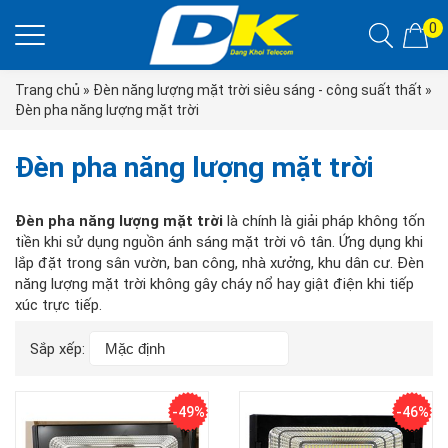
0
Trang chủ
»
Đèn năng lượng mặt trời siêu sáng - công suất thất
»
Đèn pha năng lượng mặt trời
Đèn pha năng lượng mặt trời
Đèn pha năng lượng mặt trời
là chính là giải pháp không tốn
tiền khi sử dụng nguồn ánh sáng mặt trời vô tân. Ứng dụng khi
lắp đặt trong sân vườn, ban công, nhà xưởng, khu dân cư. Đèn
năng lượng mặt trời không gây cháy nổ hay giật điện khi tiếp
xúc trực tiếp.
Sắp xếp:
-49%
-46%