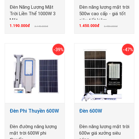
Đèn Năng Lượng Mặt
Đèn năng lượng mặt trời
Trời Liền Thể 1000W 3
500w cao cấp - giá tốt
Mặt
siêu tiết kiệm
1.190.000đ
1.450.000đ
2.140.000đ
2.450.000đ
-39%
-47%
Đèn Phi Thuyền 600W
Đèn 600W
Đèn đường năng lượng
Đèn năng lượng mặt trời
mặt trời 600W phi
600w giá xưởng siêu