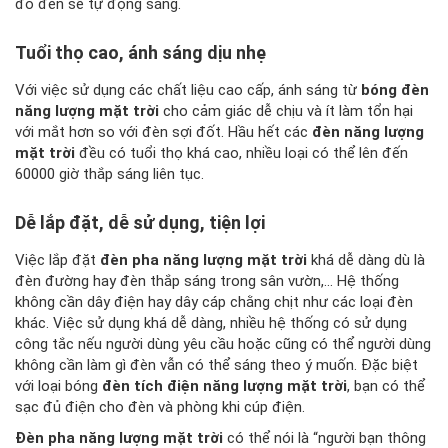
đó đèn sẽ tự động sáng.
Tuổi thọ cao, ánh sáng dịu nhẹ
Với việc sử dụng các chất liệu cao cấp, ánh sáng từ
bóng đèn
năng lượng mặt trời
cho cảm giác dễ chịu và ít làm tổn hại
với mắt hơn so với đèn sợi đốt. Hầu hết các
đèn năng lượng
mặt trời
đều có tuổi thọ khá cao, nhiều loại có thể lên đến
60000 giờ thắp sáng liên tục.
Dễ lắp đặt, dễ sử dụng, tiện lợi
Việc lắp đặt
đèn pha năng lượng mặt trời
khá dễ dàng dù là
đèn đường hay đèn thắp sáng trong sân vườn,… Hệ thống
không cần dây điện hay dây cáp chằng chịt như các loại đèn
khác. Việc sử dụng khá dễ dàng, nhiều hệ thống có sử dụng
công tắc nếu người dùng yêu cầu hoặc cũng có thể người dùng
không cần làm gì đèn vẫn có thể sáng theo ý muốn. Đặc biệt
với loại bóng
đèn tích điện năng lượng mặt trời
, bạn có thể
sạc đủ điện cho đèn và phòng khi cúp điện.
Đèn pha năng lượng mặt trời
có thể nói là “người bạn thông