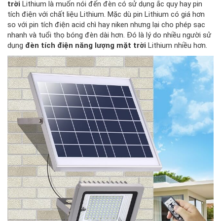
trời
Lithium là muốn nói đến đèn có sử dụng ắc quy hay pin
tích điện với chất liệu Lithium. Mặc dù pin Lithium có giá hơn
so với pin tích điện acid chì hay niken nhưng lại cho phép sạc
nhanh và tuổi thọ bóng đèn dài hơn. Đó là lý do nhiều người sử
dụng
đèn tích điện năng lượng mặt trời
Lithium nhiều hơn.