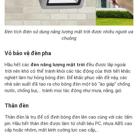
Đèn tích điện sử dụng năng lượng mặt trời được nhiều người ưa
chuộng
Vỏ bảo vệ đèn pha
Hầu hết các
đèn năng lượng mặt trời
đều được lắp ngoài
trời nên khó có thể tránh khỏi các tác động của thời tiết khắc
nghiệt làm hư hỏng bóng đèn. Để khắc phục vấn đề này, các
nhà sản xuất đã tạo ra cho bóng đèn một bộ “áo giáp” chống
nước, chống bụi,… tránh mọi tác động như mưa, nắng, gió.
Thân đèn
Thân đèn là trụ để cố định bóng đèn lên cao cùng với các tấm
pin. Hầu hết thân đèn được làm từ chất liệu PC, nhựa ABS cao
cấp hoặc nhôm, mặt kính cường lực cao cấp,…