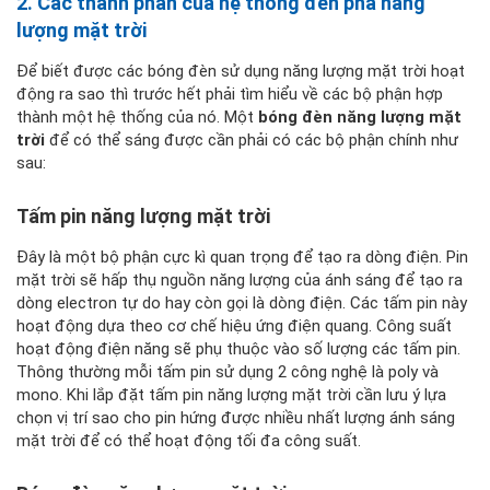
2. Các thành phần của hệ thống đèn pha năng
lượng mặt trời
Để biết được các bóng đèn sử dụng năng lượng mặt trời hoạt
động ra sao thì trước hết phải tìm hiểu về các bộ phận hợp
thành một hệ thống của nó. Một
bóng đèn năng lượng mặt
trời
để có thể sáng được cần phải có các bộ phận chính như
sau:
Tấm pin năng lượng mặt trời
Đây là một bộ phận cực kì quan trọng để tạo ra dòng điện. Pin
mặt trời sẽ hấp thụ nguồn năng lượng của ánh sáng để tạo ra
dòng electron tự do hay còn gọi là dòng điện. Các tấm pin này
hoạt động dựa theo cơ chế hiệu ứng điện quang. Công suất
hoạt động điện năng sẽ phụ thuộc vào số lượng các tấm pin.
Thông thường mỗi tấm pin sử dụng 2 công nghệ là poly và
mono. Khi lắp đặt tấm pin năng lượng mặt trời cần lưu ý lựa
chọn vị trí sao cho pin hứng được nhiều nhất lượng ánh sáng
mặt trời để có thể hoạt động tối đa công suất.