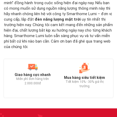
minh” đồng hành trong cuộc sống hiện đại ngày nay. Nếu bạn
có mong muốn sử dụng nguồn năng lượng thông minh này thì
hãy nhanh chóng liên hệ với công ty Smarthome Lumi – đơn vị
cung cấp, lắp đặt
đèn năng lượng mặt trời
uy tín nhất thị
trường hiện nay. Chúng tôi cam kết mang đến những sản phẩm
hiện đại, chất lượng bắt kịp xu hướng ngày nay cho từng khách
hàng. Smarthome Lumi luôn sẵn sàng phục vụ và tư vấn miễn
phí bất cứ khi nào bạn cần. Cảm ơn bạn đã ghé qua trang web
của chúng tôi.
Giao hàng cực nhanh
Mua hàng siêu tiết kiệm
Miễn phí đơn hàng trên
Tiết kiệm 10% - 30% giá thị
2.000.000đ
trường
C