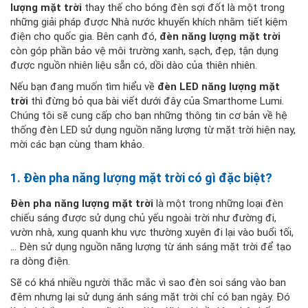
lượng mặt trời
thay thế cho bóng đèn sợi đốt là một trong
những giải pháp được Nhà nước khuyến khích nhằm tiết kiệm
điện cho quốc gia. Bên cạnh đó,
đèn năng lượng mặt trời
còn góp phần bảo vệ môi trường xanh, sạch, đẹp, tận dụng
được nguồn nhiên liệu sẵn có, dồi dào của thiên nhiên.
Nếu bạn đang muốn tìm hiểu về
đèn LED năng lượng mặt
trời
thì đừng bỏ qua bài viết dưới đây của Smarthome Lumi.
Chúng tôi sẽ cung cấp cho bạn những thông tin cơ bản về hệ
thống đèn LED sử dụng nguồn năng lượng từ mặt trời hiện nay,
mời các bạn cùng tham khảo.
1. Đèn pha năng lượng mặt trời có gì đặc biệt?
Đèn pha năng lượng mặt trời
là một trong những loại đèn
chiếu sáng được sử dụng chủ yếu ngoài trời như đường đi,
vườn nhà, xung quanh khu vực thường xuyên đi lại vào buổi tối,
… Đèn sử dụng nguồn năng lượng từ ánh sáng mặt trời để tạo
ra dòng điện.
Sẽ có khá nhiều người thắc mắc vì sao đèn soi sáng vào ban
đêm nhưng lại sử dụng ánh sáng mặt trời chỉ có ban ngày. Đó