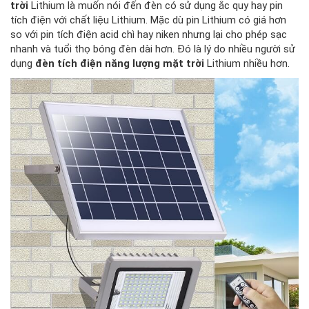
trời
Lithium là muốn nói đến đèn có sử dụng ắc quy hay pin
tích điện với chất liệu Lithium. Mặc dù pin Lithium có giá hơn
so với pin tích điện acid chì hay niken nhưng lại cho phép sạc
nhanh và tuổi thọ bóng đèn dài hơn. Đó là lý do nhiều người sử
dụng
đèn tích điện năng lượng mặt trời
Lithium nhiều hơn.