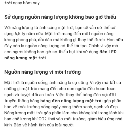
trời
ngay hôm nay.
Sử dụng nguồn năng lượng không bao giờ thiếu
Với năng lượng từ ánh sáng mặt trời, bạn sẽ vẫn có thể sử
dụng 6,5 tỷ năm nữa. Mặt trời mang đến một nguồn năng
lượng phong phú, dồi dào mà không gì thay thế được. Hơn nữa
đây còn là nguồn năng lượng có thể tái tạo. Chính vì vậy mà
con người không bao giờ sợ thiếu hụt khi sử dụng
đèn LED
năng lượng mặt trời
.
Nguồn năng lượng vì môi trường
Mặt trời là nguồn sống, ánh nắng là sự sống. Vì vậy mà tất cả
những gì mặt trời mang đến cho con người đều hoàn toàn
sạch và tuyệt đối an toàn. Việc thay thế bóng đèn sợi đốt
truyền thống bằng
bóng đèn năng lượng mặt trời
góp phần
bảo vệ môi trường sống ngày càng thêm xanh, sạch và đẹp.
Năng lượng mặt trời góp phần làm cho không khí trong lành khi
hạn chế lượng khí CO
2
thải vào môi trường, giảm hiệu ứng nhà
kính. Bảo vệ hành tinh của loài người.