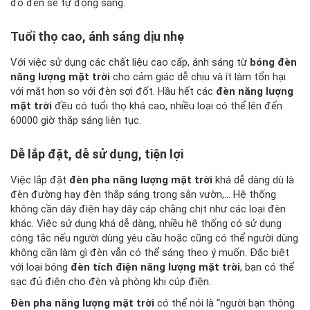
đó đèn sẽ tự động sáng.
Tuổi thọ cao, ánh sáng dịu nhẹ
Với việc sử dụng các chất liệu cao cấp, ánh sáng từ
bóng đèn
năng lượng mặt trời
cho cảm giác dễ chịu và ít làm tổn hại
với mắt hơn so với đèn sợi đốt. Hầu hết các
đèn năng lượng
mặt trời
đều có tuổi thọ khá cao, nhiều loại có thể lên đến
60000 giờ thắp sáng liên tục.
Dễ lắp đặt, dễ sử dụng, tiện lợi
Việc lắp đặt
đèn pha năng lượng mặt trời
khá dễ dàng dù là
đèn đường hay đèn thắp sáng trong sân vườn,… Hệ thống
không cần dây điện hay dây cáp chằng chịt như các loại đèn
khác. Việc sử dụng khá dễ dàng, nhiều hệ thống có sử dụng
công tắc nếu người dùng yêu cầu hoặc cũng có thể người dùng
không cần làm gì đèn vẫn có thể sáng theo ý muốn. Đặc biệt
với loại bóng
đèn tích điện năng lượng mặt trời
, bạn có thể
sạc đủ điện cho đèn và phòng khi cúp điện.
Đèn pha năng lượng mặt trời
có thể nói là “người bạn thông