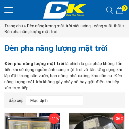
0
Trang chủ
»
Đèn năng lượng mặt trời siêu sáng - công suất thất
»
Đèn pha năng lượng mặt trời
Đèn pha năng lượng mặt trời
Đèn pha năng lượng mặt trời
là chính là giải pháp không tốn
tiền khi sử dụng nguồn ánh sáng mặt trời vô tân. Ứng dụng khi
lắp đặt trong sân vườn, ban công, nhà xưởng, khu dân cư. Đèn
năng lượng mặt trời không gây cháy nổ hay giật điện khi tiếp
xúc trực tiếp.
Sắp xếp:
-41%
-36%