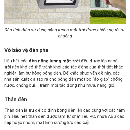
Đèn tích điện sử dụng năng lượng mặt trời được nhiều người ưa
chuộng
Vỏ bảo vệ đèn pha
Hầu hết các
đèn năng lượng mặt trời
đều được lắp ngoài
trời nên khó có thể tránh khỏi các tác động của thời tiết khắc
nghiệt làm hư hỏng bóng đèn. Để khắc phục vấn đề này, các
nhà sản xuất đã tạo ra cho bóng đèn một bộ “áo giáp” chống
nước, chống bụi,… tránh mọi tác động như mưa, nắng, gió.
Thân đèn
Thân đèn là trụ để cố định bóng đèn lên cao cùng với các tấm
pin. Hầu hết thân đèn được làm từ chất liệu PC, nhựa ABS cao
cấp hoặc nhôm, mặt kính cường lực cao cấp,…