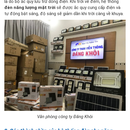
là do bộ ắc quy lưu trữ dòng điện. Khi trời về đêm, hệ thống
đèn năng lượng mặt trời
sẽ được ắc quy cung cấp điện và
tự động bật sáng, độ sáng sẽ giảm dần khi trời càng về khuya.
Văn phòng công ty Đăng Khôi