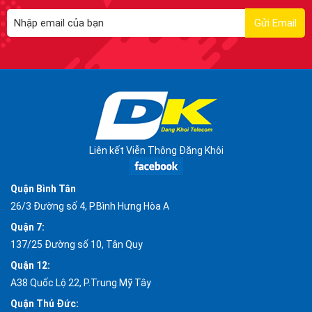
Liên kết Viễn Thông Đăng Khôi
Quận Bình Tân
26/3 Đường số 4, P.Bình Hưng Hòa A
Quận 7:
137/25 Đường số 10, Tân Quy
Quận 12:
A38 Quốc Lộ 22, P.Trung Mỹ Tây
Quận Thủ Đức: