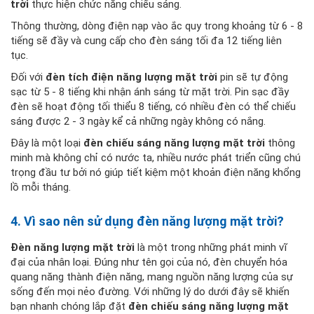
trời
thực hiện chức năng chiếu sáng.
Thông thường, dòng điện nạp vào ắc quy trong khoảng từ 6 - 8
tiếng sẽ đầy và cung cấp cho đèn sáng tối đa 12 tiếng liên
tục.
Đối với
đèn tích điện năng lượng mặt trời
pin sẽ tự động
sạc từ 5 - 8 tiếng khi nhận ánh sáng từ mặt trời. Pin sạc đầy
đèn sẽ hoạt động tối thiểu 8 tiếng, có nhiều đèn có thể chiếu
sáng được 2 - 3 ngày kể cả những ngày không có nắng.
Đây là một loại
đèn chiếu sáng năng lượng mặt trời
thông
minh mà không chỉ có nước ta, nhiều nước phát triển cũng chú
trọng đầu tư bởi nó giúp tiết kiệm một khoản điện năng khổng
lồ mỗi tháng.
4. Vì sao nên sử dụng đèn năng lượng mặt trời?
Đèn năng lượng mặt trời
là một trong những phát minh vĩ
đại của nhân loại. Đúng như tên gọi của nó, đèn chuyển hóa
quang năng thành điện năng, mang nguồn năng lượng của sự
sống đến mọi nẻo đường. Với những lý do dưới đây sẽ khiến
bạn nhanh chóng lắp đặt
đèn chiếu sáng năng lượng mặt