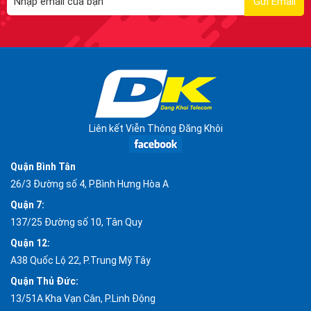
Liên kết Viễn Thông Đăng Khôi
Quận Bình Tân
26/3 Đường số 4, P.Bình Hưng Hòa A
Quận 7:
137/25 Đường số 10, Tân Quy
Quận 12:
A38 Quốc Lộ 22, P.Trung Mỹ Tây
Quận Thủ Đức:
13/51A Kha Vạn Cân, P.Linh Động