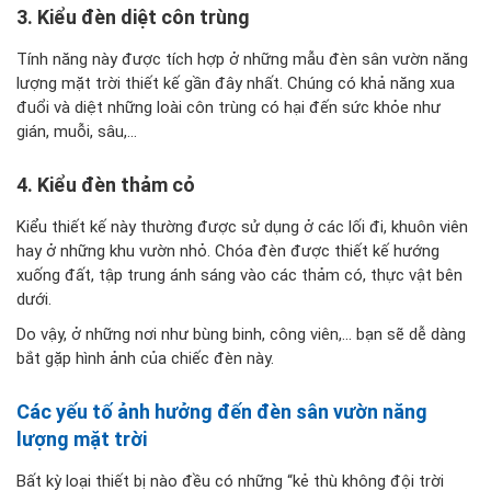
3. Kiểu đèn diệt côn trùng
Tính năng này được tích hợp ở những mẫu đèn sân vườn năng
lượng mặt trời thiết kế gần đây nhất. Chúng có khả năng xua
đuổi và diệt những loài côn trùng có hại đến sức khỏe như
gián, muỗi, sâu,...
4. Kiểu đèn thảm cỏ
Kiểu thiết kế này thường được sử dụng ở các lối đi, khuôn viên
hay ở những khu vườn nhỏ. Chóa đèn được thiết kế hướng
xuống đất, tập trung ánh sáng vào các thảm có, thực vật bên
dưới.
Do vậy, ở những nơi như bùng binh, công viên,... bạn sẽ dễ dàng
bắt gặp hình ảnh của chiếc đèn này.
Các yếu tố ảnh hưởng đến đèn sân vườn năng
lượng mặt trời
Bất kỳ loại thiết bị nào đều có những “kẻ thù không đội trời