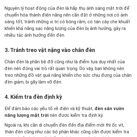
Nguyên lý hoạt động của đèn là hấp thụ ánh sáng mặt trời để
chuyển hóa thành điện năng nên cần đặt ở những nơi có ánh
sáng tốt, tránh những vị trí có bóng râm, có tán cây che khuất
khiến khả năng sạc năng lượng của đèn bị ảnh hưởng, gây ra
nhiều tác ảnh hưởng đến đèn.
3. Tránh treo vật nặng vào chân đèn
Chân đèn là phần bệ đỡ cũng như là điểm tựa duy nhất của
đèn nên đóng vai trò rất quan trọng. Do vậy, bạn không nên
treo những đồ vật quá nặng khiến cho sức chịu đựng của chân
đèn giảm, bị gãy làm vỡ đèn.
4. Kiểm tra đèn định kỳ
Để đảm bảo các yếu tố về điện và kỹ thuật,
đèn sân vườn
năng lượng mặt trời
nên được kiểm tra định kỳ.
Ngoài ra, khi cần di chuyển đèn đến địa điểm mới thì ốc vít,
thân đèn cũng như các bộ phận khác cũng cần được kiểm tra