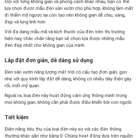
Đối với từng không gian và phong cách khác nhau, bạn có thể
lựa chọn được mẫu đèn sân vườn cho phù hợp, không làm mất
đi thẩm mỹ ngược lại còn tạo nên không gian dễ chịu, sáng,
đẹp và lung linh hơn.
Với đa dạng mẫu mã và kích thước của đèn trên thị trường
hiện nay, chắc chắn rằng bạn sẽ chọn lựa được những mẫu
đèn đẹp nhất cho không gian của mình.
Lắp đặt đơn giản, dễ dàng sử dụng
Đèn sân vườn năng lượng mặt trời có cấu tạo đơn giản, gọn
nhẹ với quy trình lắp đặt dễ dàng, không có nhiều dây điện gây
rối, mất mỹ quan.
Ngoài ra, loại đèn này hoạt động cảm ứng thông minh trong
mọi không gian, không cần phải được điều khiển bởi con người.
Tiết kiệm
Điện năng tiêu thụ của loại đèn này so với các đèn thông
thường khác gần như bằng 0. Chúng hoạt động dựa trên nguồn