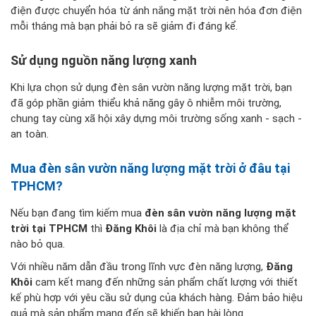
điện được chuyển hóa từ ánh nắng mặt trời nên hóa đơn điện
mỗi tháng mà bạn phải bỏ ra sẽ giảm đi đáng kể.
Sử dụng nguồn năng lượng xanh
Khi lựa chọn sử dụng đèn sân vườn năng lượng mặt trời, bạn
đã góp phần giảm thiểu khả năng gây ô nhiễm môi trường,
chung tay cùng xã hội xây dựng môi trường sống xanh - sạch -
an toàn.
Mua đèn sân vườn năng lượng mặt trời ở đâu tại
TPHCM?
Nếu bạn đang tìm kiếm mua
đèn sân vườn năng lượng mặt
trời tại TPHCM
thì
Đăng Khôi
là địa chỉ mà bạn không thể
nào bỏ qua.
Với nhiều năm dẫn đầu trong lĩnh vực đèn năng lượng,
Đăng
Khôi
cam kết mang đến những sản phẩm chất lượng với thiết
kế phù hợp với yêu cầu sử dụng của khách hàng. Đảm bảo hiệu
quả mà sản phẩm mang đến sẽ khiến bạn hài lòng.