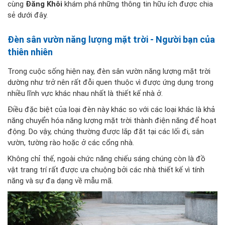
cùng
Đăng Khôi
khám phá những thông tin hữu ích được chia
sẻ dưới đây.
Đèn sân vườn năng lượng mặt trời - Người bạn của
thiên nhiên
Trong cuộc sống hiện nay, đèn sân vườn năng lượng mặt trời
dường như trở nên rất đỗi quen thuộc vì được ứng dụng trong
nhiều lĩnh vực khác nhau nhất là thiết kế nhà ở.
Điều đặc biệt của loại đèn này khác so với các loại khác là khả
năng chuyển hóa năng lượng mặt trời thành điện năng để hoạt
động. Do vậy, chúng thường được lắp đặt tại các lối đi, sân
vườn, tường rào hoặc ở các cổng nhà.
Không chỉ thế, ngoài chức năng chiếu sáng chúng còn là đồ
vật trang trí rất được ưa chuộng bởi các nhà thiết kế vì tính
năng và sự đa dạng về mẫu mã.