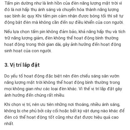
Tấm pin dường như là linh hồn của đèn năng lượng mặt trời vì
đó là nơi hấp thụ ánh sáng và chuyển hóa thành năng lượng
sạc bình ắc quy. Khi tấm pin cảm nhận được bóng tối thì sẽ tự
động bật đèn mà không cần đến sự điều khiển của con người.
Nếu lựa chọn tấm pin không đảm bảo, khả năng hấp thụ và tích
trữ năng lượng giảm, đèn không thể hoạt động bình thường
hoạt động trong thời gian dài, gây ảnh hưởng đến hoạt động
sinh hoạt của con người.
3. Vị trí lắp đặt
Do yếu tố hoạt động đặc biệt nên đèn chiếu sáng sân vườn
năng lượng mặt trời không thể hoạt động bình thường trong
mọi không gian như các loại đèn khác. Vì thế vị trí lắp đặt gây
ảnh hưởng đến chúng rất nhiều.
Khi chọn vị trí, nên ưu tiên những nơi thoáng, nhiều ánh sáng,
không bị che phủ bởi cây cối hoặc bất kỳ vật dụng nào khác để
đèn có thể hoạt động tốt cũng như đạt được hiệu quả cao
nhất.