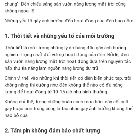
chung”. Đèn chiếu sáng sân vườn năng lượng mặt trời cũng
không ngoại lệ.
Những yếu tố gây ảnh hưởng đến hoạt động của đèn bao gồm:
1. Thời tiết và những yếu tố của môi trường
Thời tiết là một trong những lý do hàng đầu gây ảnh hưởng
nghiêm trọng nhất đối với sự hoạt động của đèn. Bởi lẽ, đèn
sân vườn năng lượng mặt trời hoạt động dựa trên nguyên tắc
hấp thụ tia nắng làm nguồn năng lượng dự trữ.
Chính vì thế, vào những khi thời tiết có diễn biến phức tạp, trời
không nắng thì dường như đèn không thể nào có đủ năng
lượng để hoạt động từ 10-15 giờ như bình thường.
Không chỉ thế, trong những hoàn cảnh mưa bão, cây cối ngã
gãy hoặc côn trùng cũng là tác nhân gây ảnh hưởng không thể
nào bỏ qua.
2. Tấm pin không đảm bảo chất lượng