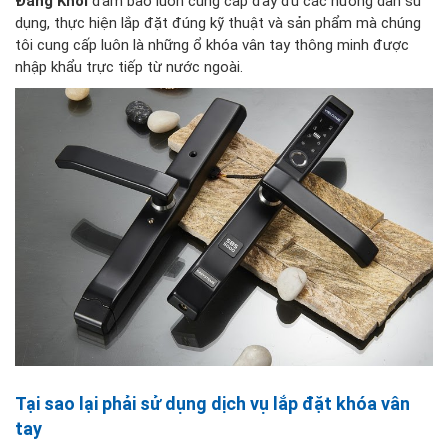
Đăng Khôi
đảm bảo luôn cung cấp đầy đủ các hướng dẫn sử
dụng, thực hiện lắp đặt đúng kỹ thuật và sản phẩm mà chúng
tôi cung cấp luôn là những ổ khóa vân tay thông minh được
nhập khẩu trực tiếp từ nước ngoài.
Tại sao lại phải sử dụng dịch vụ lắp đặt khóa vân
tay