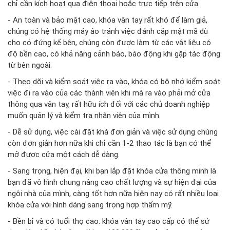
chỉ cần kích hoạt qua điện thoại hoặc trực tiếp trên cửa.
- An toàn và bảo mật cao, khóa vân tay rất khó để làm giả,
chúng có hệ thống máy ảo tránh việc đánh cắp mật mã dù
cho có đứng kế bên, chúng còn được làm từ các vật liệu có
độ bền cao, có khả năng cảnh báo, báo động khi gặp tác động
từ bên ngoài.
- Theo dõi và kiểm soát việc ra vào, khóa có bộ nhớ kiểm soát
việc đi ra vào của các thành viên khi mà ra vào phải mở cửa
thông qua vân tay, rất hữu ích đối với các chủ doanh nghiệp
muốn quản lý và kiểm tra nhân viên của mình.
- Dễ sử dụng, việc cài đặt khá đơn giản và việc sử dụng chúng
còn đơn giản hơn nữa khi chỉ cần 1-2 thao tác là bạn có thể
mở được cửa một cách dễ dàng.
- Sang trọng, hiện đại, khi bạn lắp đặt khóa cửa thông minh là
bạn đã vô hình chung nâng cao chất lượng và sự hiện đại của
ngôi nhà của mình, càng tốt hơn nữa hiện nay có rất nhiều loại
khóa cửa với hình dáng sang trọng hợp thẩm mỹ.
- Bền bỉ và có tuổi thọ cao: khóa vân tay cao cấp có thể sử