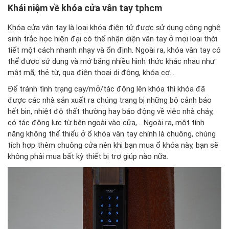
Khái niệm về khóa cửa vân tay tphcm
Khóa cửa vân tay là loại khóa điện tử được sử dụng công nghệ
sinh trắc học hiện đại có thể nhận diện vân tay ở mọi loại thời
tiết một cách nhanh nhạy và ổn định. Ngoài ra, khóa vân tay có
thể được sử dụng và mở bằng nhiều hình thức khác nhau như
mật mã, thẻ từ, qua điện thoại di động, khóa cơ....
Để tránh tình trạng cạy/mở/tác động lên khóa thì khóa đã
được các nhà sản xuất ra chúng trang bị những bộ cảnh báo
hết bin, nhiệt độ thất thường hay báo động về việc nhà cháy,
có tác động lực từ bên ngoài vào cửa,... Ngoài ra, một tính
năng không thể thiếu ở ổ khóa vân tay chính là chuông, chúng
tích hợp thêm chuông cửa nên khi bạn mua ổ khóa này, bạn sẽ
không phải mua bất kỳ thiết bị trợ giúp nào nữa.