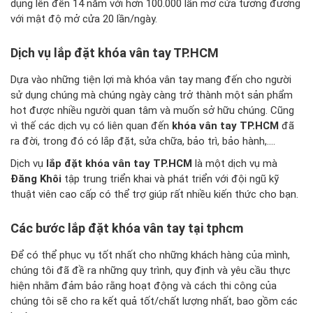
dụng lên đến 14 năm với hơn 100.000 lần mở cửa tương đương
với mật độ mở cửa 20 lần/ngày.
Dịch vụ lắp đặt khóa vân tay
TP.HCM
Dựa vào những tiện lợi mà khóa vân tay mang đến cho người
sử dụng chúng mà chúng ngày càng trở thành một sản phẩm
hot được nhiều người quan tâm và muốn sở hữu chúng. Cũng
vì thế các dịch vụ có liên quan đến
khóa vân tay TP.HCM
đã
ra đời, trong đó có lắp đặt, sửa chữa, bảo trì, bảo hành,....
Dịch vụ
lắp đặt khóa vân tay TP.HCM
là một dịch vụ mà
Đăng Khôi
tập trung triển khai và phát triển với đội ngũ kỹ
thuật viên cao cấp có thể trợ giúp rất nhiều kiến thức cho bạn.
Các bước lắp đặt khóa vân tay tại tphcm
Để có thể phục vụ tốt nhất cho những khách hàng của mình,
chúng tôi đã đề ra những quy trình, quy định và yêu cầu thực
hiện nhằm đảm bảo rằng hoạt động và cách thi công của
chúng tôi sẽ cho ra kết quả tốt/chất lượng nhất, bao gồm các