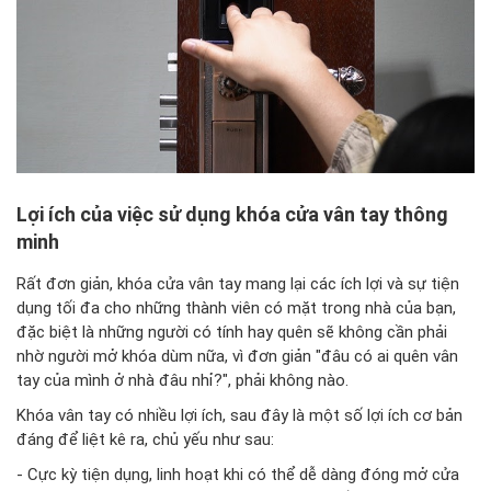
Lợi ích của việc sử dụng khóa cửa vân tay thông
minh
Rất đơn giản, khóa cửa vân tay mang lại các ích lợi và sự tiện
dụng tối đa cho những thành viên có mặt trong nhà của bạn,
đặc biệt là những người có tính hay quên sẽ không cần phải
nhờ người mở khóa dùm nữa, vì đơn giản "đâu có ai quên vân
tay của mình ở nhà đâu nhỉ?", phải không nào.
Khóa vân tay có nhiều lợi ích, sau đây là một số lợi ích cơ bản
đáng để liệt kê ra, chủ yếu như sau:
- Cực kỳ tiện dụng, linh hoạt khi có thể dễ dàng đóng mở cửa