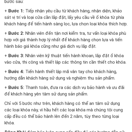
bước sau:
+
Bước 1:
Tiếp nhận yêu cầu từ khách hàng, nhận diện, khảo
sát vị trí và loại cửa cần lắp đặt, lấy yêu cầu về ổ khóa từ phía
khách hàng để tiến hành sàng lọc, lựa chọn loại khóa thích hợp.
+
Bước 2:
Nhân viên đến tận nơi kiểm tra, tư vấn loại khóa phù
hợp với giá thành hợp lý nhất để khách hàng chọn lựa và tiến
hành báo giá khóa cũng như giá dịch vụ lắp đặt.
+
Bước 3:
Nhân viên kỹ thuật tiến hành khoan, lắp đặt ổ khóa
vào cửa, thi công và thiết lập các thông tin cần thiết cho khóa.
+
Bước 4:
Tiến hành thiết lập mã vân tay cho khách hàng,
hướng dẫn khách hàng sử dụng và nghiệm thu sản phẩm.
+
Bước 5:
Thanh toán, đưa ra các dịch vụ bảo hành và ưu đãi
để khách hàng yên tâm sử dụng sản phẩm.
Chỉ với 5 bước như trên, khách hàng có thể an tâm sử dụng
các loại khóa này, vì hầu hết các loại khóa mà chúng tôi cung
cấp đều có thể bảo hành lên đến 2 năm, tùy theo từng loại
khóa.