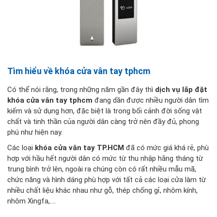
Tìm hiểu về khóa cửa vân tay tphcm
Có thể nói rằng, trong những năm gần đây thì
dịch vụ lắp đặt
khóa cửa vân tay tphcm
đang dần được nhiều người dân tìm
kiếm và sử dụng hơn, đặc biệt là trong bối cảnh đời sống vật
chất và tinh thần của người dân càng trở nên đầy đủ, phong
phú như hiện nay.
Các loại
khóa cửa vân tay TP.HCM
đã có mức giá khá rẻ, phù
hợp với hầu hết người dân có mức từ thu nhập hằng tháng từ
trung bình trở lên, ngoài ra chúng còn có rất nhiều mẫu mã,
chức năng và hình dáng phù hợp với tất cả các loại cửa làm từ
nhiều chất liệu khác nhau như gỗ, thép chống gỉ, nhôm kính,
nhôm Xingfa,....