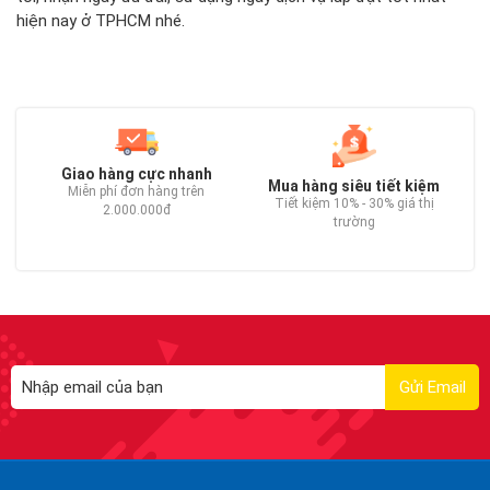
hiện nay ở TPHCM nhé.
Giao hàng cực nhanh
Mua hàng siêu tiết kiệm
Miễn phí đơn hàng trên
Tiết kiệm 10% - 30% giá thị
2.000.000đ
trường
C