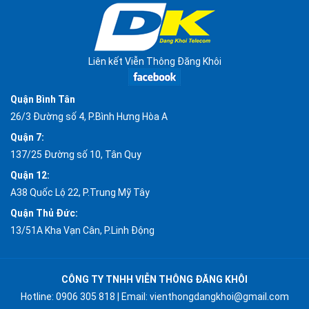
Liên kết Viễn Thông Đăng Khôi
Quận Bình Tân
26/3 Đường số 4, P.Bình Hưng Hòa A
Quận 7:
137/25 Đường số 10, Tân Quy
Quận 12:
A38 Quốc Lộ 22, P.Trung Mỹ Tây
Quận Thủ Đức:
13/51A Kha Vạn Cân, P.Linh Động
CÔNG TY TNHH VIỄN THÔNG ĐĂNG KHÔI
Hotline:
0906 305 818
| Email:
vienthongdangkhoi@gmail.com