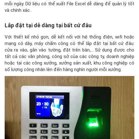
mỗi ngày. Dữ liệu có thể xuất File Excel dễ dàng để quản lý tốt
và chính xác.
Lắp đặt tại dễ dàng tại bất cứ đâu
Với thiết kế nhỏ gọn, dễ kết nối với hệ thống điện, wifi hoặc
mạng có dây, máy chấm công có thể lắp đặt tại bất cứ đâu:
cửa ra vào, gắn vào tường, đặt trên bàn,… Sử dụng được cho
tất cả các văn phòng, công sở của các công ty, doanh nghiệp
hoặc tại các công xưởng, xưởng sản xuất, khu công nghiệp có
số lượng công nhân lên đến hàng nghìn người mỗi xưởng.