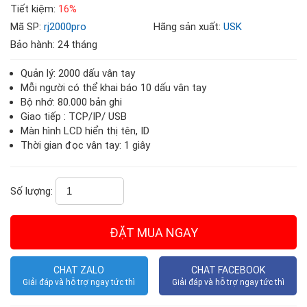
Tiết kiệm:
16%
Mã SP:
rj2000pro
Hãng sản xuất:
USK
Bảo hành: 24 tháng
Quản lý: 2000 dấu vân tay
Mỗi người có thể khai báo 10 dấu vân tay
Bộ nhớ: 80.000 bản ghi
Giao tiếp : TCP/IP/ USB
Màn hình LCD hiển thị tên, ID
Thời gian đọc vân tay: 1 giây
Số lượng:
CHAT ZALO
CHAT FACEBOOK
Giải đáp và hỗ trợ ngay tức thì
Giải đáp và hỗ trợ ngay tức thì