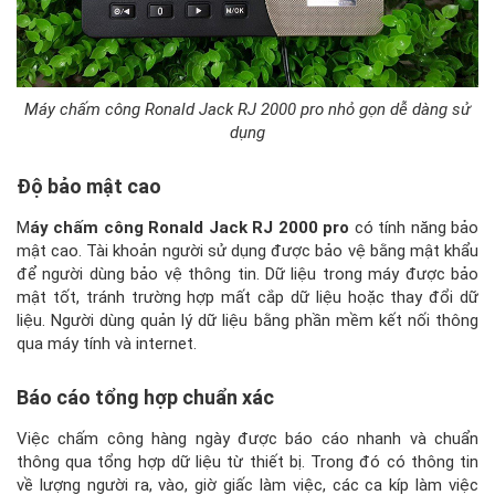
Máy chấm công Ronald Jack RJ 2000 pro nhỏ gọn dễ dàng sử
dụng
Độ bảo mật cao
M
áy chấm công Ronald Jack RJ 2000 pro
có tính năng bảo
mật cao. Tài khoản người sử dụng được bảo vệ bằng mật khẩu
để người dùng bảo vệ thông tin. Dữ liệu trong máy được bảo
mật tốt, tránh trường hợp mất cắp dữ liệu hoặc thay đổi dữ
liệu. Người dùng quản lý dữ liệu bằng phần mềm kết nối thông
qua máy tính và internet.
Báo cáo tổng hợp chuẩn xác
Việc chấm công hàng ngày được báo cáo nhanh và chuẩn
thông qua tổng hợp dữ liệu từ thiết bị. Trong đó có thông tin
về lượng người ra, vào, giờ giấc làm việc, các ca kíp làm việc