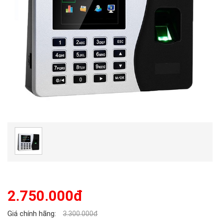
2.750.000đ
Giá chính hãng:
3.300.000đ