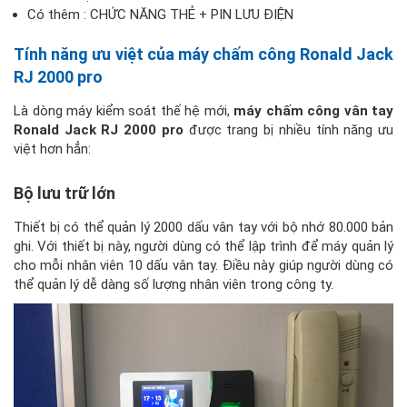
Có thêm : CHỨC NĂNG THẺ + PIN LƯU ĐIỆN
Tính năng ưu việt của máy chấm công Ronald Jack
RJ 2000 pro
Là dòng máy kiểm soát thế hệ mới,
máy chấm công vân tay
Ronald Jack RJ 2000 pro
được trang bị nhiều tính năng ưu
việt hơn hẳn:
Bộ lưu trữ lớn
Thiết bị có thể quản lý 2000 dấu vân tay với bộ nhớ 80.000 bản
ghi. Với thiết bị này, người dùng có thể lập trình để máy quản lý
cho mỗi nhân viên 10 dấu vân tay. Điều này giúp người dùng có
thể quản lý dễ dàng số lượng nhân viên trong công ty.