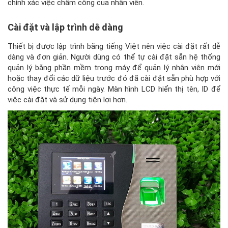
chính xác việc chấm công của nhân viên.
Cài đặt và lập trình dễ dàng
Thiết bị được lập trình bằng tiếng Việt nên việc cài đặt rất dễ
dàng và đơn giản. Người dùng có thể tự cài đặt sẵn hệ thống
quản lý bằng phần mềm trong máy để quản lý nhân viên mới
hoặc thay đổi các dữ liệu trước đó đã cài đặt sẵn phù hợp với
công việc thực tế mỗi ngày. Màn hình LCD hiển thị tên, ID để
việc cài đặt và sử dụng tiện lợi hơn.