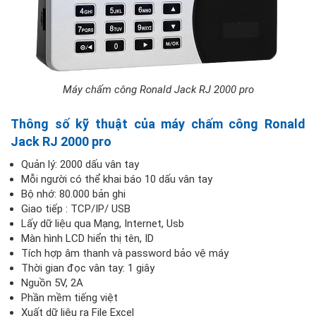
Máy chấm công Ronald Jack RJ 2000 pro
Thông số kỹ thuật của máy chấm công Ronald
Jack RJ 2000 pro
Quản lý: 2000 dấu vân tay
Mỗi người có thể khai báo 10 dấu vân tay
Bộ nhớ: 80.000 bản ghi
Giao tiếp : TCP/IP/ USB
Lấy dữ liệu qua Mạng, Internet, Usb
Màn hình LCD hiển thị tên, ID
Tích hợp âm thanh và password bảo vệ máy
Thời gian đọc vân tay: 1 giây
Nguồn 5V, 2A
Phần mềm tiếng việt
Xuất dữ liệu ra File Excel