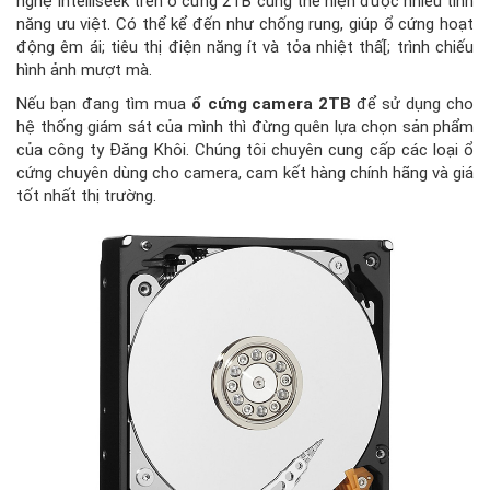
nghệ Intelliseek trên ổ cứng 2TB cũng thể hiện được nhiều tính
năng ưu việt. Có thể kể đến như chống rung, giúp ổ cứng hoạt
động êm ái; tiêu thị điện năng ít và tỏa nhiệt thấ[; trình chiếu
hình ảnh mượt mà.
Nếu bạn đang tìm mua
ổ cứng camera 2TB
để sử dụng cho
hệ thống giám sát của mình thì đừng quên lựa chọn sản phẩm
của công ty Đăng Khôi. Chúng tôi chuyên cung cấp các loại ổ
cứng chuyên dùng cho camera, cam kết hàng chính hãng và giá
tốt nhất thị trường.