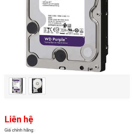
Liên hệ
Giá chính hãng: