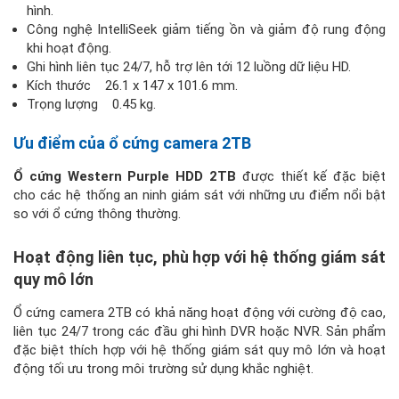
hình.
Công nghệ IntelliSeek giảm tiếng ồn và giảm độ rung động
khi hoạt động.
Ghi hình liên tục 24/7, hỗ trợ lên tới 12 luồng dữ liệu HD.
Kích thước
26.1 x 147 x 101.6 mm.
Trọng lượng
0.45 kg.
Ưu điểm của ổ cứng camera 2TB
Ổ cứng Western Purple HDD 2TB
được thiết kế đặc biệt
cho các hệ thống an ninh giám sát với những ưu điểm nổi bật
so với ổ cứng thông thường.
Hoạt động liên tục, phù hợp với hệ thống giám sát
quy mô lớn
Ổ cứng camera 2TB có khả năng hoạt động với cường độ cao,
liên tục 24/7 trong các đầu ghi hình DVR hoặc NVR. Sản phẩm
đặc biệt thích hợp với hệ thống giám sát quy mô lớn và hoạt
động tối ưu trong môi trường sử dụng khắc nghiệt.