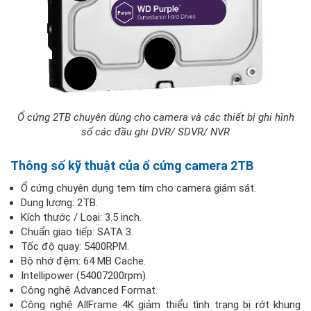
Ổ cứng 2TB chuyên dùng cho camera và các thiết bị ghi hình
số các đầu ghi DVR/ SDVR/ NVR
Thông số kỹ thuật của ổ cứng camera 2TB
Ổ cứng chuyên dụng tem tím cho camera giám sát.
Dung lượng: 2TB.
Kích thước / Loại: 3.5 inch.
Chuẩn giao tiếp: SATA 3.
Tốc độ quay: 5400RPM.
Bộ nhớ đệm: 64 MB Cache.
Intellipower (54007200rpm).
Công nghệ Advanced Format.
Công nghệ AllFrame 4K giảm thiểu tình trạng bị rớt khung