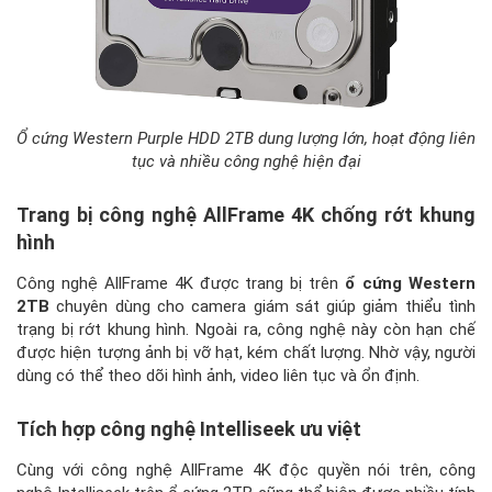
Ổ cứng Western Purple HDD 2TB dung lượng lớn, hoạt động liên
tục và nhiều công nghệ hiện đại
Trang bị công nghệ AllFrame 4K chống rớt khung
hình
Công nghệ AllFrame 4K được trang bị trên
ổ cứng Western
2TB
chuyên dùng cho camera giám sát giúp giảm thiểu tình
trạng bị rớt khung hình. Ngoài ra, công nghệ này còn hạn chế
được hiện tượng ảnh bị vỡ hạt, kém chất lượng. Nhờ vậy, người
dùng có thể theo dõi hình ảnh, video liên tục và ổn định.
Tích hợp công nghệ Intelliseek ưu việt
Cùng với công nghệ AllFrame 4K độc quyền nói trên, công