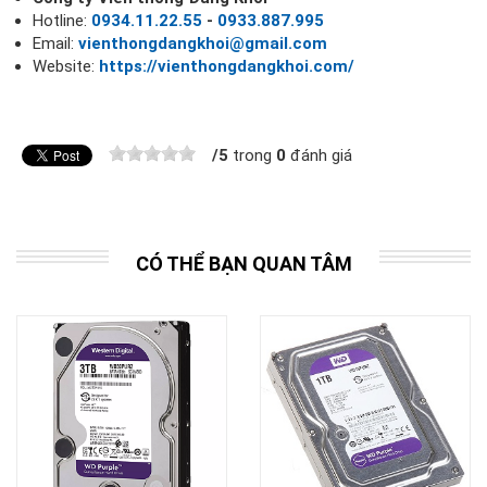
Hotline:
0934.11.22.55
-
0933.887.995
Email:
vienthongdangkhoi@gmail.com
Website:
https://vienthongdangkhoi.com/
/
5
trong
0
đánh giá
CÓ THỂ BẠN QUAN TÂM