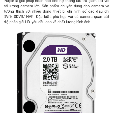
Purple
là giải pháp hoàn hảo cho hệ thống lưu trữ giám sát với
số lượng camera lớn. Sản phẩm chuyên dụng cho camera và
tương thích với nhiều dòng thiết bị ghi hình số các đầu ghi
DVR/ SDVR/ NVR. Đặc biệt, phù hợp với cả camera quan sát
độ phân giải HD, yêu cầu cao về chất lượng hình ảnh.