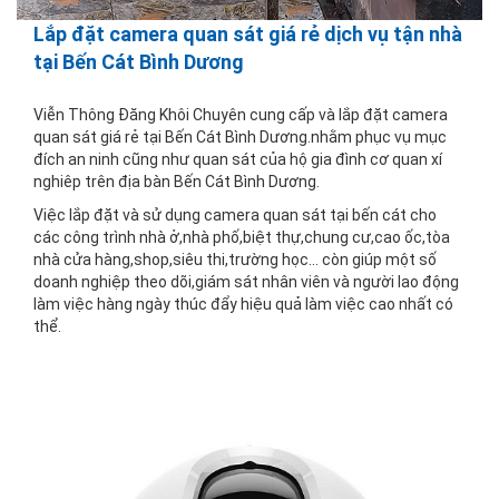
Lắp đặt camera quan sát giá rẻ dịch vụ tận nhà
tại Bến Cát Bình Dương
Viễn Thông Đăng Khôi Chuyên cung cấp và lắp đặt camera
quan sát giá rẻ tại Bến Cát Bình Dương.nhằm phục vụ mục
đích an ninh cũng như quan sát của hộ gia đình cơ quan xí
nghiêp trên địa bàn Bến Cát Bình Dương.
Việc lắp đặt và sử dụng camera quan sát tại bến cát cho
các công trình nhà ở,nhà phố,biệt thự,chung cư,cao ốc,tòa
nhà cửa hàng,shop,siêu thi,trường học... còn giúp một số
doanh nghiệp theo dõi,giám sát nhân viên và người lao động
làm việc hàng ngày thúc đẩy hiệu quả làm việc cao nhất có
thể.