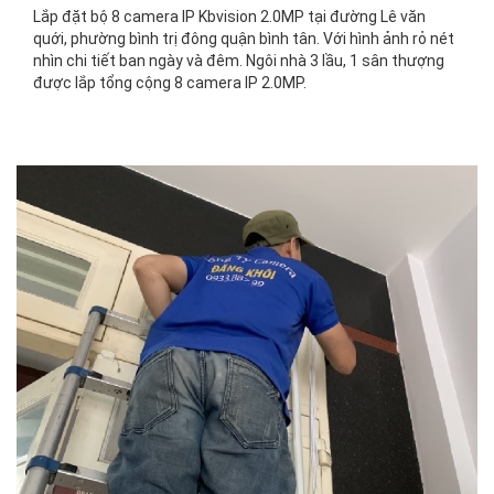
Lắp đặt bộ 8 camera IP Kbvision 2.0MP tại đường Lê văn
quới, phường bình trị đông quận bình tân. Với hình ảnh rỏ nét
nhìn chi tiết ban ngày và đêm. Ngôi nhà 3 lầu, 1 sân thượng
được lắp tổng cộng 8 camera IP 2.0MP.