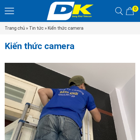
0
Trang chủ
»
Tin tức
» Kiến thức camera
Kiến thức camera