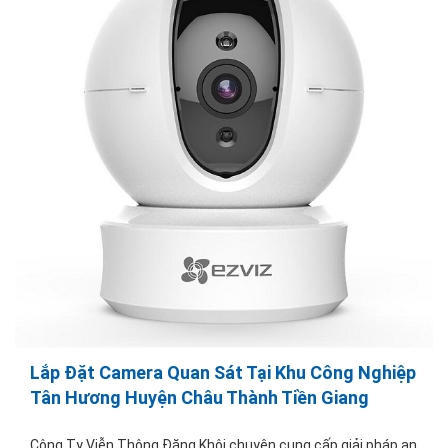
Lắp Đặt Camera Quan Sát Tại Khu Công Nghiệp
Tân Hương Huyện Châu Thành Tiền Giang
Công Ty Viễn Thông Đăng Khôi chuyên cung cấp giải pháp an