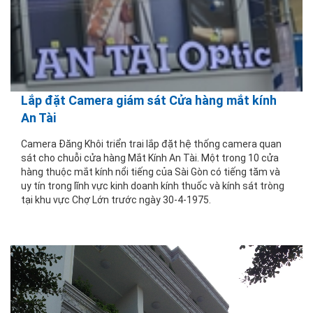
Lắp đặt Camera giám sát Cửa hàng mắt kính
An Tài
Camera Đăng Khôi triển trai lắp đặt hệ thống camera quan
sát cho chuỗi cửa hàng Mắt Kính An Tài. Một trong 10 cửa
hàng thuộc mắt kính nổi tiếng của Sài Gòn
có tiếng tăm và
uy tín trong lĩnh vực kinh doanh kính thuốc và kính sát tròng
tại khu vực Chợ Lớn trước ngày 30-4-1975.