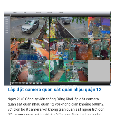
Lắp đặt camera quan sát quán nhậu quận 12
Ngày 21/8 Công ty viễn thông Đăng Khôi lắp đặt camera
quan sát quán nhậu quận 12 với không gian khoảng 600m2
với trọn bộ 8 camera với không gian quan sát ngoài trời còn
02 camera quan sát nhà bép. Với mục đích chính của chủ