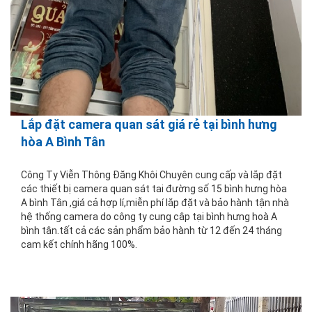
Lắp đặt camera quan sát giá rẻ tại bình hưng
hòa A Bình Tân
Công Ty Viễn Thông Đăng Khôi Chuyên cung cấp và lắp đặt
các thiết bị camera quan sát tai đường số 15 bình hưng hòa
A bình Tân ,giá cả hợp lí,miễn phí lắp đặt và bảo hành tận nhà
hệ thống camera do công ty cung câp tại bình hưng hoà A
bình tân.tất cả các sản phẩm bảo hành từ 12 đến 24 tháng
cam kết chính hãng 100%.