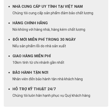
NHÀ CUNG CẤP UY TÍNH TẠI VIỆT NAM
Chúng tôi cung cấp sản phẩm đảm bảo chất lượng
HÀNG CHÍNH HÃNG
Nói không với hàng nhái, hàng kém chất lượng
ĐỔI MỚI MIỄN PHÍ TRONG 30 NGÀY
Nếu sản phẩm lỗi do nhà sản xuất
GIAO HÀNG MIỄN PHÍ
10km tính từ chi nhánh gần nhất
BẢO HÀNH TẬN NƠI
Nhân viên đến bảo hành tận nhà khách hàng
HỖ TRỢ KỸ THUẬT 24/7
Chúng tôi luôn hân hạnh phục vụ Quý khách hàng