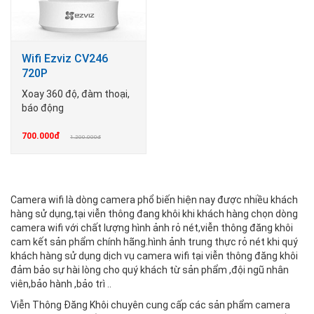
Wifi Ezviz CV246
720P
Xoay 360 độ, đàm thoại,
báo động
700.000đ
1.200.000đ
Camera wifi là dòng camera phổ biến hiện nay được nhiều khách
hàng sử dụng,tại viễn thông đang khôi khi khách hàng chọn dòng
camera wifi với chất lượng hình ảnh rỏ nét,viễn thông đăng khôi
cam kết sản phẩm chính hãng.hình ảnh trung thực rỏ nét khi quý
khách hàng sử dụng dịch vụ camera wifi tại viễn thông đăng khôi
đảm bảo sự hài lòng cho quý khách từ sản phẩm ,đội ngũ nhân
viên,bảo hành ,bảo trì ..
Viễn Thông Đăng Khôi chuyên cung cấp các sản phẩm camera