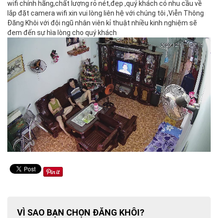
wifi chính hãng,chất lượng rỏ nét,đẹp ,quý khách có nhu cầu về
lắp đặt camera wifi xin vui lòng liên hệ với chúng tôi ,Viễn Thông
Đăng Khôi với đội ngũ nhân viên kỉ thuật nhiều kinh nghiệm sẽ
đem đến sự hìa lòng cho quý khách
VÌ SAO BẠN CHỌN ĐĂNG KHÔI?