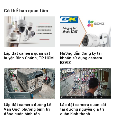
Có thể bạn quan tâm
Lắp đặt camera quan sát
Hướng dẫn đăng ký tài
huyện Bình Chánh, TP HCM
khoản sử dụng camera
EZVIZ
Lắp đặt camera đường Lê
Lắp đặt camera quan sát
Văn Quới phường bình trị
tại đường nguyễn gia trí
đông quận bình tân.
quận bình thạnh