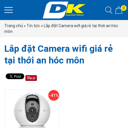
0
Trang chủ
»
Tin tức
» Lắp đặt Camera wifi giá rẻ tại thới an hóc
môn
Lắp đặt Camera wifi giá rẻ
tại thới an hóc môn
-41%