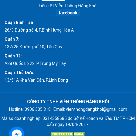
Liên kết Viễn Thông Đăng Khôi
Quận Bình Tân
26/3 Đường số 4, P.Bình Hưng Hòa A
Quận 7:
137/25 Đường số 10, Tân Quy
Quận 12:
A38 Quốc Lộ 22, P.Trung Mỹ Tây
Quận Thủ Đức:
13/51A Kha Vạn Cân, P.Linh Động
CÔNG TY TNHH VIỄN THÔNG ĐĂNG KHÔI
Hotline:
0906 305 818
| Email:
vienthongdangkhoi@gmail.com
Mã số doanh nghiệp: 0314358685 do Sở Kế Hoạch và Đầu Tư TP.HCM
cấp ngày 19/04/2017.