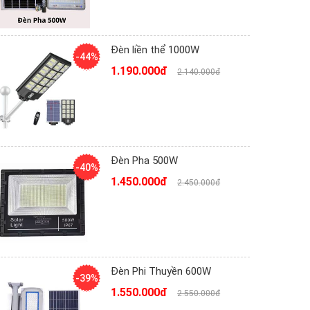
Đèn liền thể 1000W
-44%
1.190.000đ
2.140.000đ
Đèn Pha 500W
-40%
1.450.000đ
2.450.000đ
Đèn Phi Thuyền 600W
-39%
1.550.000đ
2.550.000đ