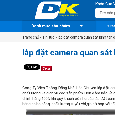
Khóa Cửa V
Danh mục sản phẩm
TRA
Trang chủ
»
Tin tức
» lắp đặt camera quan sát bình tân g
lắp đặt camera quan sát 
Công Ty Viễn Thông Đăng Khôi Lắp Chuyên lắp đặt came
chất lượng và dịch vụ.các sản phẩm luôn đảm bảo về 
chính hãng 100%.khi quý khách có nhu cầu lắp đặt came
hàng chính hãng ,chất lượng tuyệt vời,giá cả hợp với t