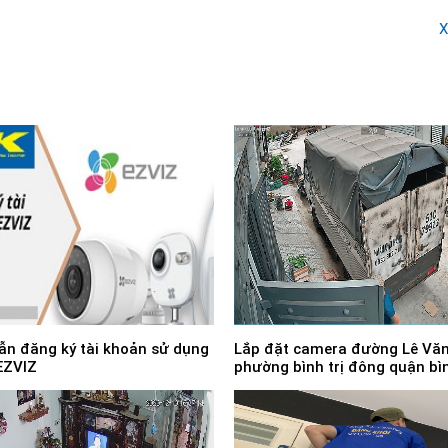
X
n đăng ký tài khoản sử dụng
Lắp đặt camera đường Lê Văn
EZVIZ
phường bình trị đông quận bìn