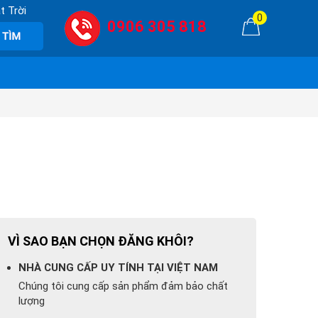
t Trời
0
0906 305 818
VÌ SAO BẠN CHỌN ĐĂNG KHÔI?
NHÀ CUNG CẤP UY TÍNH TẠI VIỆT NAM
Chúng tôi cung cấp sản phẩm đảm bảo chất
lượng