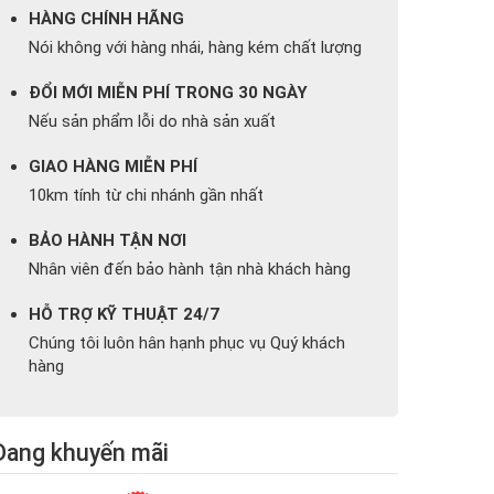
HÀNG CHÍNH HÃNG
Nói không với hàng nhái, hàng kém chất lượng
ĐỔI MỚI MIỄN PHÍ TRONG 30 NGÀY
Nếu sản phẩm lỗi do nhà sản xuất
GIAO HÀNG MIỄN PHÍ
10km tính từ chi nhánh gần nhất
BẢO HÀNH TẬN NƠI
Nhân viên đến bảo hành tận nhà khách hàng
HỖ TRỢ KỸ THUẬT 24/7
Chúng tôi luôn hân hạnh phục vụ Quý khách
hàng
Đang khuyến mãi