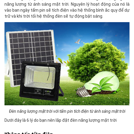
năng lượng từ ánh sáng mặt trời. Nguyên lý hoạt động của nó là
vào ban ngày tấm pin sẽ tích điện vào hệ thống bình ắc quy để dự
trữ và khi trời tối hệ thống đèn sẽ tự động bật sáng.
Đèn năng lượng mặt trời với tấm pin tích điện từ ánh sáng mặt trời
Dưới đây là 6 lý do bạn nên lắp đặt đèn năng lượng mặt trời