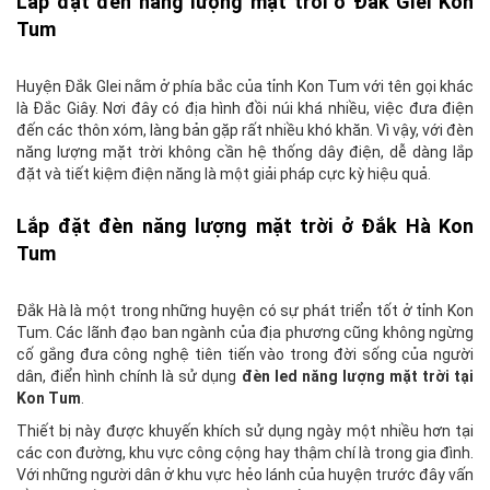
Lắp đặt đèn năng lượng mặt trời ở Đắk Glei Kon
Tum
Huyện Đắk Glei nằm ở phía bắc của tỉnh Kon Tum với tên gọi khác
là Đắc Giây. Nơi đây có địa hình đồi núi khá nhiều, việc đưa điện
đến các thôn xóm, làng bản gặp rất nhiều khó khăn. Vì vậy, với đèn
năng lượng mặt trời không cần hệ thống dây điện, dễ dàng lắp
đặt và tiết kiệm điện năng là một giải pháp cực kỳ hiệu quả.
Lắp đặt đèn năng lượng mặt trời ở Đắk Hà Kon
Tum
Đắk Hà là một trong những huyện có sự phát triển tốt ở tỉnh Kon
Tum. Các lãnh đạo ban ngành của địa phương cũng không ngừng
cố gắng đưa công nghệ tiên tiến vào trong đời sống của người
dân, điển hình chính là sử dụng
đèn led năng lượng mặt trời tại
Kon Tum
.
Thiết bị này được khuyến khích sử dụng ngày một nhiều hơn tại
các con đường, khu vực công cộng hay thậm chí là trong gia đình.
Với những người dân ở khu vực hẻo lánh của huyện trước đây vấn