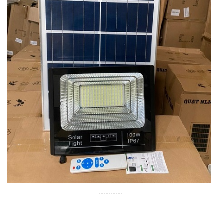
----------