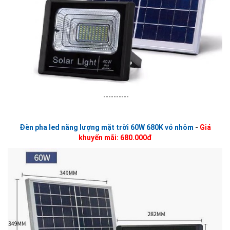
----------
Đèn pha led năng lượng mặt trời 60W 680K vỏ nhôm
-
Giá
khuyến mãi: 680.000đ