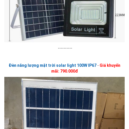
----------
Đèn năng lượng mặt trời solar light 100W IP67
-
Giá khuyến
mãi: 790.000đ