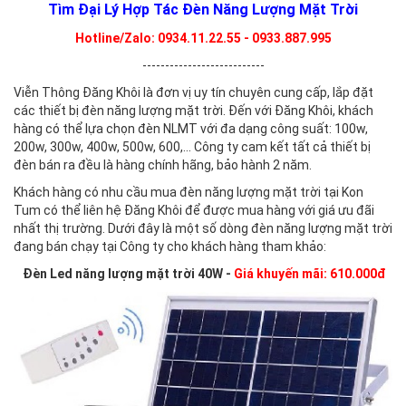
Tìm Đại Lý Hợp Tác Đèn Năng Lượng Mặt Trời
Hotline/Zalo: 0934.11.22.55
-
0933.887.995
---------------------------
Viễn Thông Đăng Khôi là đơn vị uy tín chuyên cung cấp, lắp đặt
các thiết bị đèn năng lượng mặt trời. Đến với Đăng Khôi, khách
hàng có thể lựa chọn đèn NLMT với đa dạng công suất: 100w,
200w, 300w, 400w, 500w, 600,... Công ty cam kết tất cả thiết bị
đèn bán ra đều là hàng chính hãng, bảo hành 2 năm.
Khách hàng có nhu cầu mua đèn năng lượng mặt trời tại Kon
Tum có thể liên hệ Đăng Khôi để được mua hàng với giá ưu đãi
nhất thị trường. Dưới đây là một số dòng đèn năng lượng mặt trời
đang bán chạy tại Công ty cho khách hàng tham khảo:
Đèn Led năng lượng mặt trời 40W -
Giá khuyến mãi: 610.000đ