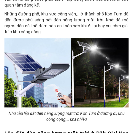
quan tâm đáng kể.
Những đường phố, khu vực công viên,… ở thành phố Kon Tum đã
dần được phủ sáng bởi đèn năng lượng mặt trời. Nhờ đó mà
người dân có thể đảm bảo an toàn hơn khi đi lại hay vui chơi giải
trí ở khu công cộng.
Nhu cầu lắp đặt đèn năng lượng mặt trời Kon Tum ở đường đi, khu
công cộng,… khá nhiều