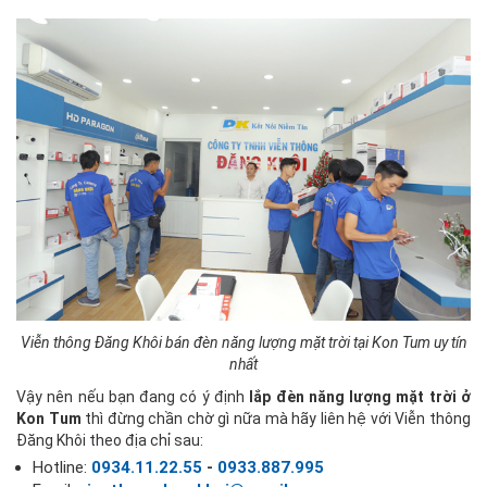
Viễn thông Đăng Khôi bán đèn năng lượng mặt trời tại Kon Tum uy tín
nhất
Vậy nên nếu bạn đang có ý định
lắp đèn năng lượng mặt trời ở
Kon Tum
thì đừng chần chờ gì nữa mà hãy liên hệ với Viễn thông
Đăng Khôi theo địa chỉ sau:
Hotline:
0934.11.22.55
-
0933.887.995