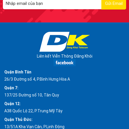
Liên kết Viễn Thông Đăng Khôi
Quận Bình Tân
26/3 Đường số 4, P.Bình Hưng Hòa A
Quận 7:
137/25 Đường số 10, Tân Quy
Quận 12:
A38 Quốc Lộ 22, P.Trung Mỹ Tây
Quận Thủ Đức:
13/51A Kha Vạn Cân, P.Linh Động