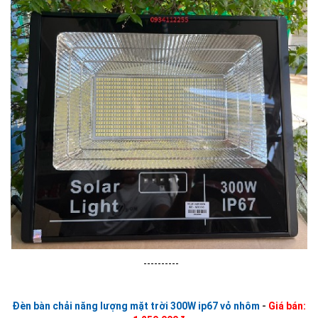
----------
Đèn bàn chải năng lượng mặt trời 300W ip67 vỏ nhôm
-
Giá bán: