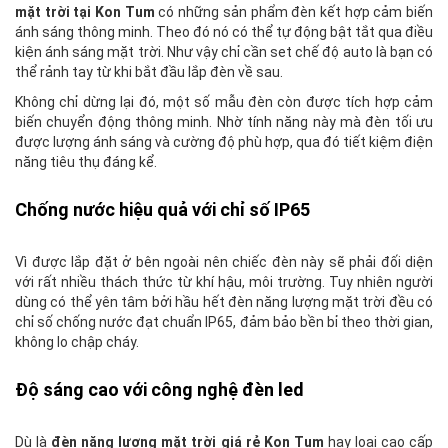
mặt trời tại Kon Tum
có những sản phẩm đèn kết hợp cảm biến
ánh sáng thông minh. Theo đó nó có thể tự động bật tắt qua điều
kiện ánh sáng mặt trời. Như vậy chỉ cần set chế độ auto là bạn có
thể rảnh tay từ khi bắt đầu lắp đèn về sau.
Không chỉ dừng lại đó, một số mẫu đèn còn được tích hợp cảm
biến chuyển động thông minh. Nhờ tính năng này mà đèn tối ưu
được lượng ánh sáng và cường độ phù hợp, qua đó tiết kiệm điện
năng tiêu thụ đáng kể.
Chống nước hiệu quả với chỉ số IP65
Vì được lắp đặt ở bên ngoài nên chiếc đèn này sẽ phải đối diện
với rất nhiều thách thức từ khí hậu, môi trường. Tuy nhiên người
dùng có thể yên tâm bởi hầu hết đèn năng lượng mặt trời đều có
chỉ số chống nước đạt chuẩn IP65, đảm bảo bền bỉ theo thời gian,
không lo chập cháy.
Độ sáng cao với công nghệ đèn led
Dù là
đèn năng lượng mặt trời giá rẻ Kon Tum
hay loại cao cấp