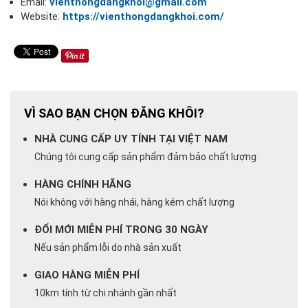
Email:
vienthongdangkhoi@gmail.com
Website:
https://vienthongdangkhoi.com/
VÌ SAO BẠN CHỌN ĐĂNG KHÔI?
NHÀ CUNG CẤP UY TÍNH TẠI VIỆT NAM
Chúng tôi cung cấp sản phẩm đảm bảo chất lượng
HÀNG CHÍNH HÃNG
Nói không với hàng nhái, hàng kém chất lượng
ĐỔI MỚI MIỄN PHÍ TRONG 30 NGÀY
Nếu sản phẩm lỗi do nhà sản xuất
GIAO HÀNG MIỄN PHÍ
10km tính từ chi nhánh gần nhất