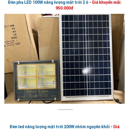
Đèn pha LED 100W năng lượng mặt trời 2 ô
-
Giá khuyến mãi:
950.000đ
----------
Đèn led năng lượng mặt trời 200W nhôm nguyên khối
-
Giá