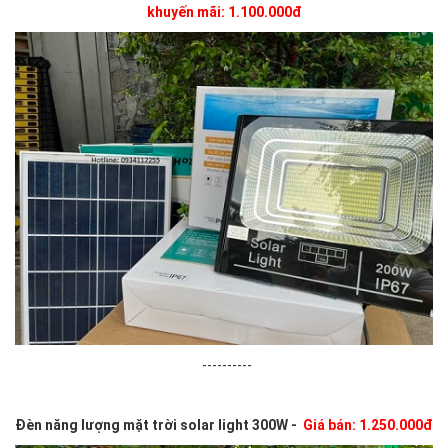
khuyến mãi: 1.100.000đ
----------
Đèn năng lượng mặt trời solar light 300W -
Giá bán: 1.250.000đ