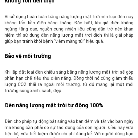
Không tốn tiền điện
Vì sử dụng hoàn toàn bằng năng lượng mặt trời nên loại đèn này
không tốn tiền điện hàng tháng. Đặc biệt, khi giá điện không
ngừng tăng cao, nguồn cung nhiên liệu cũng dần trở nên khan
hiếm thì sử dụng đèn năng lượng mặt trời đích thị là giải pháp
giúp bạn tránh khỏi bệnh “viêm màng túi” hiệu quả.
Bảo vệ môi trường
Khi lắp đặt loại đèn chiếu sáng bằng năng lượng mặt trời sẽ góp
phần hạn chế tiêu thụ điện năng. Đồng thời nó cũng giảm thiểu
lượng CO2 thải ra ngoài môi trường, từ đó mang lại một môi
trường sống xanh, sạch, đẹp.
Đèn năng lượng mặt trời tự động 100%
Đèn cho phép tự động bật sáng vào ban đêm và tắt vào ban ngày
mà không cần phải có sự tác động của con người. Điều này vừa
tiện lợi, vừa tiết kiệm được chi phí đáng kể. Với người dùng bạn