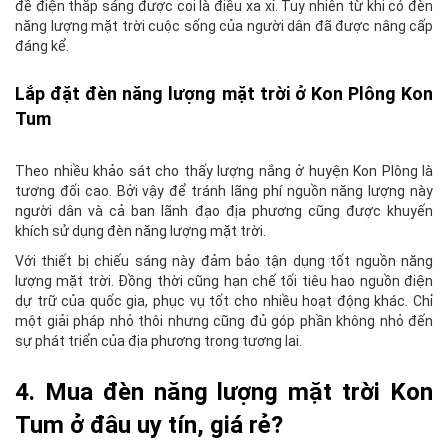
đề điện thắp sáng được coi là điều xa xỉ. Tuy nhiên từ khi có đèn
năng lượng mặt trời cuộc sống của người dân đã được nâng cấp
đáng kể.
Lắp đặt đèn năng lượng mặt trời ở Kon Plông Kon
Tum
Theo nhiều khảo sát cho thấy lượng nắng ở huyện Kon Plông là
tương đối cao. Bởi vậy để tránh lãng phí nguồn năng lượng này
người dân và cả ban lãnh đạo địa phương cũng được khuyến
khích sử dụng đèn năng lượng mặt trời.
Với thiết bị chiếu sáng này đảm bảo tận dụng tốt nguồn năng
lượng mặt trời. Đồng thời cũng hạn chế tối tiêu hao nguồn điện
dự trữ của quốc gia, phục vụ tốt cho nhiều hoạt động khác. Chỉ
một giải pháp nhỏ thôi nhưng cũng đủ góp phần không nhỏ đến
sự phát triển của địa phương trong tương lai.
4. Mua đèn năng lượng mặt trời Kon
Tum ở đâu uy tín, giá rẻ?