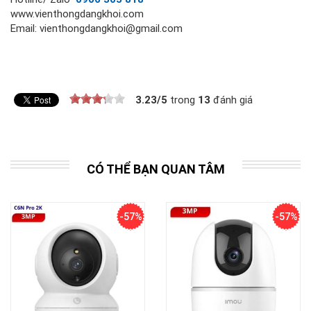
www.vienthongdangkhoi.com
Email: vienthongdangkhoi@gmail.com
3.23
/
5
trong
13
đánh giá
CÓ THỂ BẠN QUAN TÂM
-57%
-57%