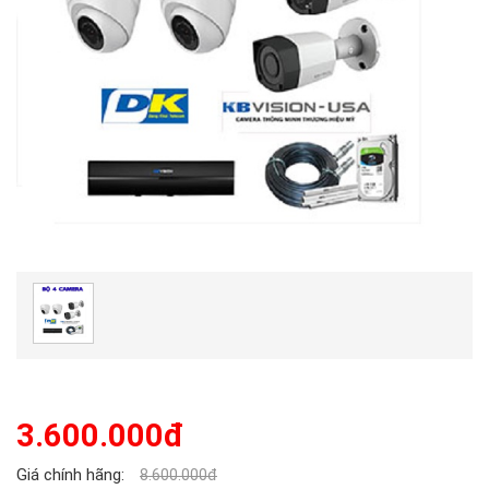
3.600.000đ
Giá chính hãng:
8.600.000đ