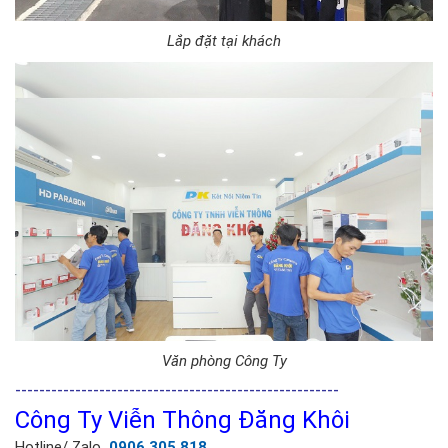
Lắp đặt tại khách
Văn phòng Công Ty
------------------------------------------------------
Công Ty Viễn Thông Đăng Khôi
Hotline/ Zalo
0906 305 818