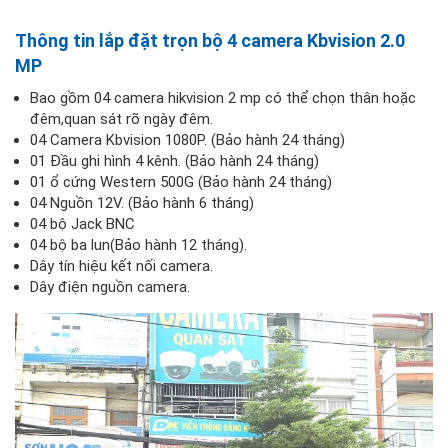
Thông tin lắp đặt trọn bộ 4 camera Kbvision 2.0
MP
Bao gồm 04 camera hikvision 2 mp có thể chọn thân hoặc
đêm,quan sát rõ ngày đêm.
04 Camera Kbvision 1080P. (Bảo hành 24 tháng)
01 Đầu ghi hình 4 kênh. (Bảo hành 24 tháng)
01 ổ cứng Western 500G (Bảo hành 24 tháng)
04 Nguồn 12V. (Bảo hành 6 tháng)
04 bộ Jack BNC
04 bộ ba lun(Bảo hành 12 tháng).
Dây tín hiệu kết nối camera.
Dây điện nguồn camera.