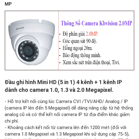
MP
Đầu ghi hình Mini HD (5 in 1) 4 kênh + 1 kênh IP
dành cho camera 1.0, 1.3 và 2.0 Megapixel.
- Hỗ trợ kết nối cùng lúc Camera CVI /TVI/AHD/ Analog / IP
(camera IP lên đến 5 Megapixel) dễ dàng nâng cấp từ hệ thống
analog cũ và có thể kết nối camera IP từ địa điểm khác giảm
chi phí.
- Khoảng cách kết nối từ camera lên đến 1200 mét (đối với
camera 1.0 Megapixel và 1.3 Megapixel khi sử dụng cáp 75-5),